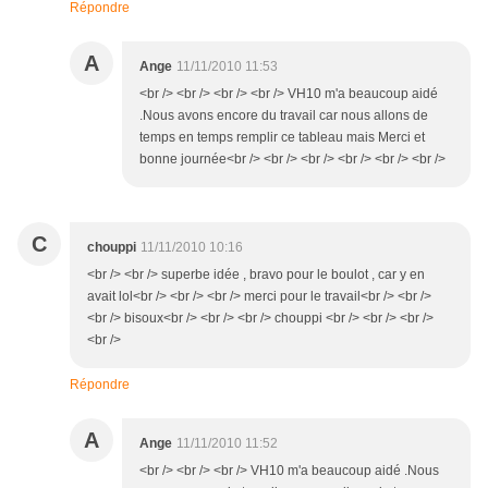
Répondre
A
Ange
11/11/2010 11:53
<br /> <br /> <br /> <br /> VH10 m'a beaucoup aidé
.Nous avons encore du travail car nous allons de
temps en temps remplir ce tableau mais Merci et
bonne journée<br /> <br /> <br /> <br /> <br /> <br />
C
chouppi
11/11/2010 10:16
<br /> <br /> superbe idée , bravo pour le boulot , car y en
avait lol<br /> <br /> <br /> merci pour le travail<br /> <br />
<br /> bisoux<br /> <br /> <br /> chouppi <br /> <br /> <br />
<br />
Répondre
A
Ange
11/11/2010 11:52
<br /> <br /> <br /> VH10 m'a beaucoup aidé .Nous