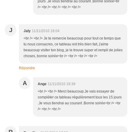
jours .Je vous tiendrai au courant .Bonne soirée<br
/> <br /> <br /> <br /> <br />
J
Jaly
11/11/2010 18:04
<br /> <br /> Je te remercie beaucoup pour tout ce temps que
tu nous consacres, ce tableau est très bien fait, j'aime
beaucoup visiter ton blog, je le trouve super et rempli de jolies
choses, bonne soirée<br /> <br /> <br /> <br />
Répondre
A
Ange
11/11/2010 18:39
<br /> <br /> Merci beaucoup.Je vais essayer de
compléter ce tableau régulièrement tous les 15 jours
.Je vous tiendrai au courant .Bonne soirée<br /> <br
/> <br /> <br />