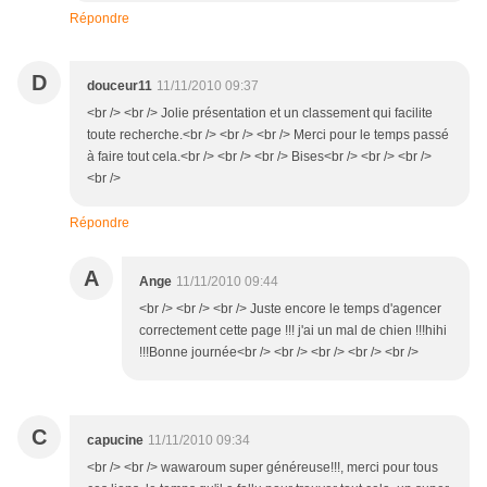
Répondre
D
douceur11
11/11/2010 09:37
<br /> <br /> Jolie présentation et un classement qui facilite
toute recherche.<br /> <br /> <br /> Merci pour le temps passé
à faire tout cela.<br /> <br /> <br /> Bises<br /> <br /> <br />
<br />
Répondre
A
Ange
11/11/2010 09:44
<br /> <br /> <br /> Juste encore le temps d'agencer
correctement cette page !!! j'ai un mal de chien !!!hihi
!!!Bonne journée<br /> <br /> <br /> <br /> <br />
C
capucine
11/11/2010 09:34
<br /> <br /> wawaroum super généreuse!!!, merci pour tous