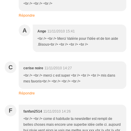
<br /> <br /> <br />
Répondre
A
Ange
11/11/2010 15:41
<br /> <br /> Merci Valérie pour l'idée et de ton aide
.Bisous<br /> <br /> <br /> <br />
C
cerise noire
11/11/2010 14:27
<br /> <br /> merci c est super <br /> <br /> <br /> mis dans
mes favoris<br /> <br /> <br /> <br />
Répondre
F
fanfan2514
11/11/2010 14:26
<br /> <br /> come d habitude ta newsletter est rempli de
belles choses mais encore une superbe idée celle ci. aujourd
hui pluie vent alors je vais me mettre aux xxx.<br /> <br /> <br