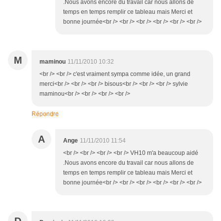
.Nous avons encore du travail car nous allons de
temps en temps remplir ce tableau mais Merci et
bonne journée<br /> <br /> <br /> <br /> <br /> <br />
M
maminou
11/11/2010 10:32
<br /> <br /> c'est vraiment sympa comme idée, un grand
merci<br /> <br /> <br /> bisous<br /> <br /> <br /> sylvie
maminou<br /> <br /> <br /> <br />
Répondre
A
Ange
11/11/2010 11:54
<br /> <br /> <br /> <br /> VH10 m'a beaucoup aidé
.Nous avons encore du travail car nous allons de
temps en temps remplir ce tableau mais Merci et
bonne journée<br /> <br /> <br /> <br /> <br /> <br />