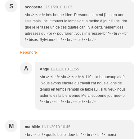
S
scoopette
11/11/2010 11:06
<br /> <br /> très bonne idée. Personnellement j'ai bien une
liste mais il faut trouver le temps de la mettre à jour !! Il faudra
que je le fasse un de ces quatre car il y a certainement des
adresses qui<br /> pourraient vous intéresser<br /> <br /> <br
/> bises Sylviane<br /> <br /> <br /> <br />
Répondre
A
Ange
11/11/2010 11:55
<br /> <br /> <br /> <br /> VH10 m'a beaucoup aidé
.Nous avons encore du travail car nous allons de
temps en temps remplir ce tableau , si tu veux nous
aider tu es la bienvenue Merci et bonne journée<br
/> <br /> <br /> <br /> <br /> <br />
M
mathilde
11/11/2010 10:45
<br /> <br /> quelle belle idée<br /> <br /> <br /> merci