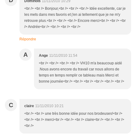
D
Dominois
11/11/2010 10:29
<br /> <br /> Bonjour,<br /> <br /> <br /> Idée excellente, car je
les mets dans mes favoris et j'en ai tellement que je ne m'y
retrouve plus.<br /> <br /> <br /> Encore merci<br /> <br /> <br
/> Andrée<br /> <br /> <br /> <br />
Répondre
A
Ange
11/11/2010 11:54
<br /> <br /> <br /> <br /> VH10 m'a beaucoup aidé
.Nous avons encore du travail car nous allons de
temps en temps remplir ce tableau mais Merci et
bonne journée<br /> <br /> <br /> <br /> <br /> <br />
C
claire
11/11/2010 10:21
<br /> <br /> une très bonne idée pour nos brodeuses!<br />
<br /> <br /> merci<br /> <br /> <br /> claire<br /> <br /> <br />
<br />