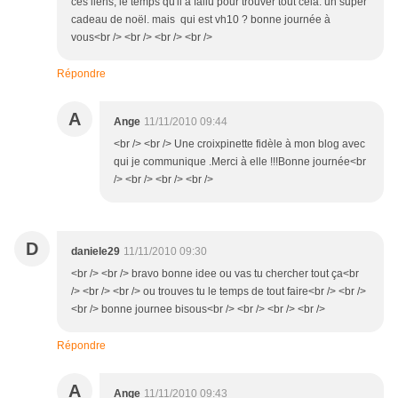
ces liens, le temps qu'il a fallu pour trouver tout cela. un super
cadeau de noël. mais qui est vh10 ? bonne journée à
vous<br /> <br /> <br /> <br />
Répondre
A
Ange
11/11/2010 09:44
<br /> <br /> Une croixpinette fidèle à mon blog avec
qui je communique .Merci à elle !!!Bonne journée<br
/> <br /> <br /> <br />
D
daniele29
11/11/2010 09:30
<br /> <br /> bravo bonne idee ou vas tu chercher tout ça<br
/> <br /> <br /> ou trouves tu le temps de tout faire<br /> <br />
<br /> bonne journee bisous<br /> <br /> <br /> <br />
Répondre
A
Ange
11/11/2010 09:43