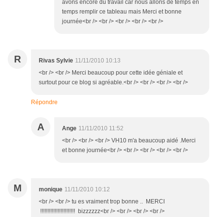
avons encore du travail car nous allons de temps en
temps remplir ce tableau mais Merci et bonne
journée<br /> <br /> <br /> <br /> <br />
R
Rivas Sylvie
11/11/2010 10:13
<br /> <br /> Merci beaucoup pour cette idée géniale et
surtout pour ce blog si agréable.<br /> <br /> <br /> <br />
Répondre
A
Ange
11/11/2010 11:52
<br /> <br /> <br /> VH10 m'a beaucoup aidé .Merci
et bonne journée<br /> <br /> <br /> <br /> <br />
M
monique
11/11/2010 10:12
<br /> <br /> tu es vraiment trop bonne .. MERCI
!!!!!!!!!!!!!!!!!!!!!!!! bizzzzzz<br /> <br /> <br /> <br />