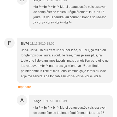
Ange
11/11/2010 18:39
<br /> <br /> <br /> Merci beaucoup.Je vais essayer
de compléter ce tableau régulièrement tous les 15
jours .Je vous tiendrai au courant .Bonne soirée<br
/> <br /> <br /> <br /> <br />
F
filv74
11/11/2010 18:06
<br /> <br /> Oh oui c'est une super idée, MERCI, ça fait bien
longtemps que j'aurais voulu le faire, mais je sais plus, j'ai
toute une liste dans mes favoris, mais parfois j'en perd et je ne
les retrouvent<br /> pas, alors ça m'énerve !!!! bon j'irais
pointer entre ta liste et mes liens, comme ça je ferais du vide
et je me servirais de ton tableau.<br /> <br /> <br /> <br />
Répondre
A
Ange
11/11/2010 18:39
<br /> <br /> <br /> Merci beaucoup.Je vais essayer
de compléter ce tableau régulièrement tous les 15