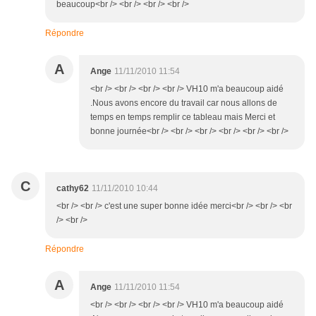
beaucoup<br /> <br /> <br /> <br />
Répondre
A
Ange
11/11/2010 11:54
<br /> <br /> <br /> <br /> VH10 m'a beaucoup aidé
.Nous avons encore du travail car nous allons de
temps en temps remplir ce tableau mais Merci et
bonne journée<br /> <br /> <br /> <br /> <br /> <br />
C
cathy62
11/11/2010 10:44
<br /> <br /> c'est une super bonne idée merci<br /> <br /> <br
/> <br />
Répondre
A
Ange
11/11/2010 11:54
<br /> <br /> <br /> <br /> VH10 m'a beaucoup aidé