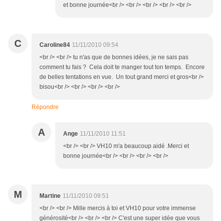
et bonne journée<br /> <br /> <br /> <br /> <br />
C
Caroline84
11/11/2010 09:54
<br /> <br /> tu n'as que de bonnes idées, je ne sais pas
comment tu fais ? Cela doit te manger tout ton temps. Encore
de belles tentations en vue. Un tout grand merci et gros<br />
bisou<br /> <br /> <br /> <br />
Répondre
A
Ange
11/11/2010 11:51
<br /> <br /> VH10 m'a beaucoup aidé .Merci et
bonne journée<br /> <br /> <br /> <br />
M
Martine
11/11/2010 09:51
<br /> <br /> Mille mercis à toi et VH10 pour votre immense
générosité<br /> <br /> <br /> C'est une super idée que vous