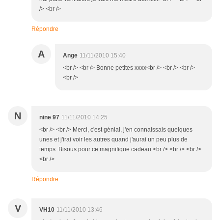
/> <br />
Répondre
A
Ange
11/11/2010 15:40
<br /> <br /> Bonne petites xxxx<br /> <br /> <br />
<br />
N
nine 97
11/11/2010 14:25
<br /> <br /> Merci, c'est génial, j'en connaissais quelques
unes et j'irai voir les autres quand j'aurai un peu plus de
temps. Bisous pour ce magnifique cadeau.<br /> <br /> <br />
<br />
Répondre
V
VH10
11/11/2010 13:46