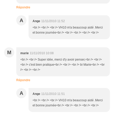
Répondre
A
Ange
11/11/2010 11:52
<br /> <br /> <br /> VH10 m'a beaucoup aidé .Merci
et bonne journée<br /> <br /> <br /> <br /> <br />
M
marie
11/11/2010 10:08
<br /> <br /> Super idée, merci d'y avoir penser,<br /> <br />
<br /> c'est bien pratique<br /> <br /> <br /> bi Marie<br /> <br
/> <br /> <br />
Répondre
A
Ange
11/11/2010 11:51
<br /> <br /> <br /> VH10 m'a beaucoup aidé .Merci
et bonne journée<br /> <br /> <br /> <br /> <br />