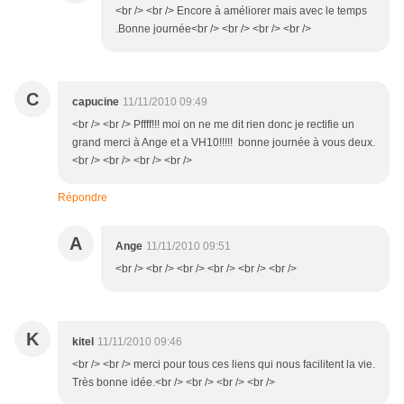
<br /> <br /> Encore à améliorer mais avec le temps
.Bonne journée<br /> <br /> <br /> <br />
C
capucine
11/11/2010 09:49
<br /> <br /> Pffff!!! moi on ne me dit rien donc je rectifie un
grand merci à Ange et a VH10!!!!! bonne journée à vous deux.
<br /> <br /> <br /> <br />
Répondre
A
Ange
11/11/2010 09:51
<br /> <br /> <br /> <br /> <br /> <br />
K
kitel
11/11/2010 09:46
<br /> <br /> merci pour tous ces liens qui nous facilitent la vie.
Très bonne idée.<br /> <br /> <br /> <br />