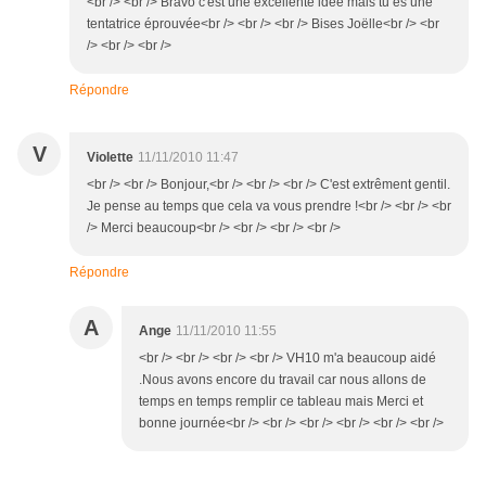
<br /> <br /> Bravo c'est une excellente idée mais tu es une
tentatrice éprouvée<br /> <br /> <br /> Bises Joëlle<br /> <br
/> <br /> <br />
Répondre
V
Violette
11/11/2010 11:47
<br /> <br /> Bonjour,<br /> <br /> <br /> C'est extrêment gentil.
Je pense au temps que cela va vous prendre !<br /> <br /> <br
/> Merci beaucoup<br /> <br /> <br /> <br />
Répondre
A
Ange
11/11/2010 11:55
<br /> <br /> <br /> <br /> VH10 m'a beaucoup aidé
.Nous avons encore du travail car nous allons de
temps en temps remplir ce tableau mais Merci et
bonne journée<br /> <br /> <br /> <br /> <br /> <br />