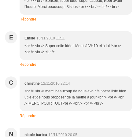
<br /> <br /> Bonsoir, super idée, super cadeau, Noël avant
l'heure. Merci beaucoup. Bisous.<br /> <br /> <br /> <br />
Répondre
E
Emilie
13/11/2010 11:11
<br /> <br /> Super cette idée ! Merci à VH10 et à toi !<br />
<br /> <br /> <br />
Répondre
C
christine
12/11/2010 22:14
<br /> <br /> merci beaucoup de nous avoir fait cette liste bien
utile et de nous proposer de la mettre à jour.<br /> <br /> <br
/> MERCI POUR TOUT<br /> <br /> <br /> <br />
Répondre
N
nicole barbat
12/11/2010 20:05