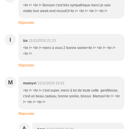
<br /> <br /> Bonsoir c'est trés sympathique merci je vais
visiter bon week-end nicou63<br /> <br /> <br /> <br />
Répondre
I
iza
11/11/2010 21:23
<br /> <br /> merci a vous 2 bonne soiree<br /> <br /> <br />
<br />
Répondre
M
mamyvi
11/11/2010 18:32
<br /> <br /> c'est super, merci à toi de toute cette gentillesse,
c'est un beau cadeau, bonne soirée, bisous Mamyvi<br /> <br
/> <br /> <br />
Répondre
A