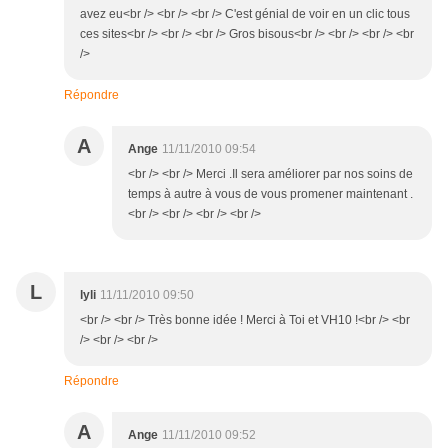
avez eu<br /> <br /> <br /> C'est génial de voir en un clic tous
ces sites<br /> <br /> <br /> Gros bisous<br /> <br /> <br /> <br
/>
Répondre
A
Ange
11/11/2010 09:54
<br /> <br /> Merci .Il sera améliorer par nos soins de
temps à autre à vous de vous promener maintenant .
<br /> <br /> <br /> <br />
L
lyli
11/11/2010 09:50
<br /> <br /> Très bonne idée ! Merci à Toi et VH10 !<br /> <br
/> <br /> <br />
Répondre
A
Ange
11/11/2010 09:52