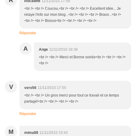
R
Rocalline
11/11/2010 17:58
<br /> <br /> Coucou,<br /> <br /> <br /> Excellent idée... Je
relaye l'info sur mon blog...<br /> <br /> <br /> Bravo...<br />
<br /> <br /> Bisous<br /> <br /> <br /> <br />
Répondre
A
Ange
11/11/2010 18:38
<br /> <br /> Merci et Bonne soirée<br /> <br /> <br />
<br />
V
vero56
11/11/2010 17:55
<br /> <br /> Un gros merci pour tout ce travail et ce temps
partagé!<br /> <br /> <br /> <br />
Répondre
M
mima88
11/11/2010 15:42