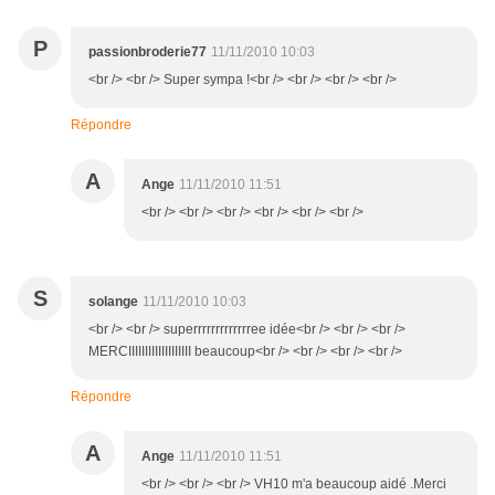
P
passionbroderie77
11/11/2010 10:03
<br /> <br /> Super sympa !<br /> <br /> <br /> <br />
Répondre
A
Ange
11/11/2010 11:51
<br /> <br /> <br /> <br /> <br /> <br />
S
solange
11/11/2010 10:03
<br /> <br /> superrrrrrrrrrrrree idée<br /> <br /> <br />
MERCIIIIIIIIIIIIIIIIIII beaucoup<br /> <br /> <br /> <br />
Répondre
A
Ange
11/11/2010 11:51
<br /> <br /> <br /> VH10 m'a beaucoup aidé .Merci