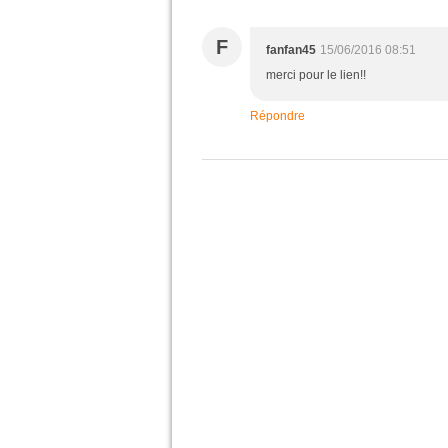
F
fanfan45
15/06/2016 08:51
merci pour le lien!!
Répondre