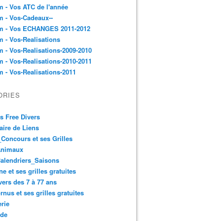
 - Vos ATC de l'année
 - Vos-Cadeaux--
m - Vos ECHANGES 2011-2012
 - Vos-Realisations
 - Vos-Realisations-2009-2010
 - Vos-Realisations-2010-2011
 - Vos-Realisations-2011
ORIES
es Free Divers
ire de Liens
Concours et ses Grilles
Animaux
alendriers_Saisons
ne et ses grilles gratuites
vers des 7 à 77 ans
rnus et ses grilles gratuites
rie
 de