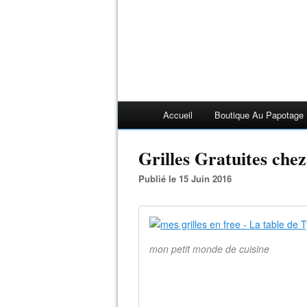
Accueil
Boutique Au Papotage
Grilles Gratuites che
Publié le 15 Juin 2016
mon petit monde de cuisine