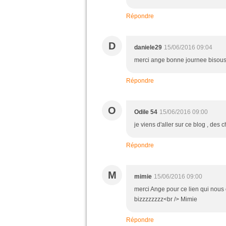
Répondre
D
daniele29
15/06/2016 09:04
merci ange bonne journee bisou
Répondre
O
Odile 54
15/06/2016 09:00
je viens d'aller sur ce blog , des 
Répondre
M
mimie
15/06/2016 09:00
merci Ange pour ce lien qui nous o
bizzzzzzzz<br /> Mimie
Répondre