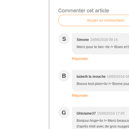
Commenter cet article
Ajouter un commentaire
S
Simone
16/06/2016 09:16
Merci pour le lien.<br /> Bises et
Répondre
B
babeth la mouche
16/06/2016 0
Bisous tout plein<br /> Bonne jo
Répondre
G
Ghislaine37
15/06/2016 17:45
Bonjour Ange<br /> Merci beaucou
d'après midi avec de gros nuages 