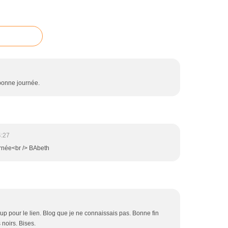
 bonne journée.
4:27
urnée<br /> BAbeth
p pour le lien. Blog que je ne connaissais pas. Bonne fin
noirs. Bises.