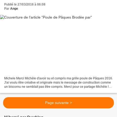
Publié le 27/03/2016 à 06:08
Par
Ange
Michele Merci Michèle d'avoir su et compris ma grille poule de Pâques 2016.
J'ai voulu être créative et originale mais le message de construction comme
un biscornu ne semblait pas être compris. Merci pour ce partage Michèle !
Tout est possible ! Lol !...
Page suivante >