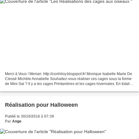
Merci à Vous ! Merian: http://conhiloy.blogspot.fr/ Monique Isabelle Marie De
Clessé Michèle Annabelle Souhaitez-vous réaliser ces cages sous la forme
de Mini-Sal ? Il y a les cages Printanières et les cages hivernales. En totalité
: 20 cages. Une cage...
Réalisation pour Halloween
Publié le 30/10/2016 à 07:39
Par
Ange