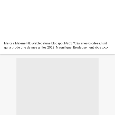
Merci à Malène http://lebledelune.blogspot.fr/2017/02/cartes-brodees.html
qui a brodé une de mes grilles 2012. Magnifique, Brodeusement vôtre xxxx