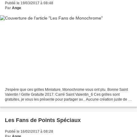
Publié le 19/03/2017 à 08:48
Par
Ange
J'espère que ces grilles Miniature, Monochrome vous ont plu. Bonne Saint
Valentin ! Grille Gratuite 2017: Carré Saint Valentin_6 Ces grilles sont
gratuites, je vous les présente pour partager av... Aucune création juste de la
retranscription d'anciens...
Les Fans de Points Spéciaux
Publié le 16/02/2017 à 08:28
Par
Ange