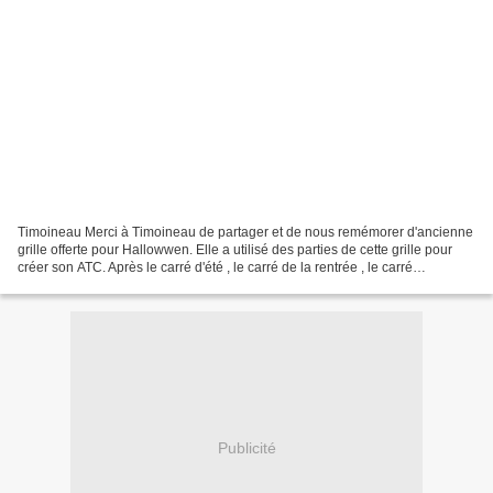
Timoineau Merci à Timoineau de partager et de nous remémorer d'ancienne
grille offerte pour Hallowwen. Elle a utilisé des parties de cette grille pour
créer son ATC. Après le carré d'été , le carré de la rentrée , le carré
d'automne , j'espère que la...
Publicité