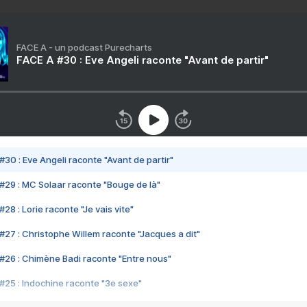
FACE A - un podcast Purecharts
FACE A #30 : Eve Angeli raconte "Avant de partir"
#30 : Eve Angeli raconte "Avant de partir"
#29 : MC Solaar raconte "Bouge de là"
28 : Lorie raconte "Je vais vite"
#27 : Christophe Willem raconte "Jacques a dit"
#26 : Chimène Badi raconte "Entre nous"
#25 : Indochine raconte "3e sexe"