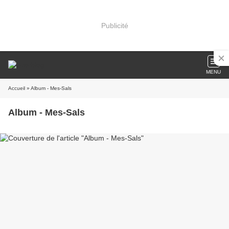
Publicité
MENU
Accueil
» Album - Mes-Sals
Album - Mes-Sals