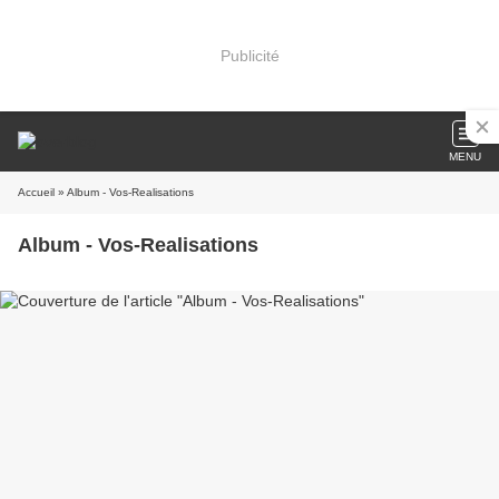
Publicité
MENU
Accueil
» Album - Vos-Realisations
Album - Vos-Realisations