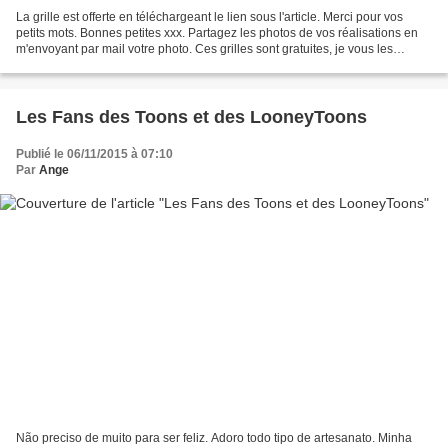
La grille est offerte en téléchargeant le lien sous l'article. Merci pour vos
petits mots. Bonnes petites xxx. Partagez les photos de vos réalisations en
m'envoyant par mail votre photo. Ces grilles sont gratuites, je vous les
présente pour partager avec...
Les Fans des Toons et des LooneyToons
Publié le 06/11/2015 à 07:10
Par
Ange
Não preciso de muito para ser feliz. Adoro todo tipo de artesanato. Minha