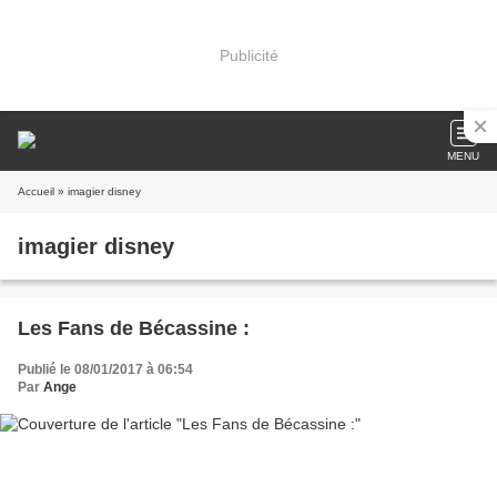
Publicité
MENU
Accueil
» imagier disney
imagier disney
Les Fans de Bécassine :
Publié le 08/01/2017 à 06:54
Par
Ange