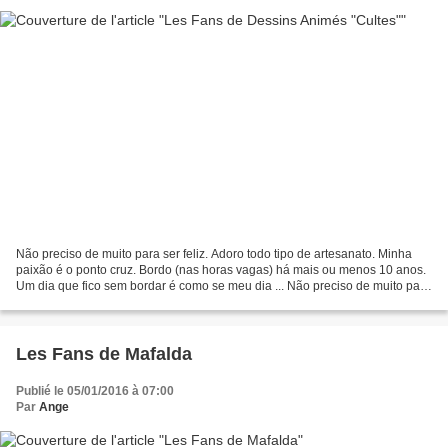
Não preciso de muito para ser feliz. Adoro todo tipo de artesanato. Minha
paixão é o ponto cruz. Bordo (nas horas vagas) há mais ou menos 10 anos.
Um dia que fico sem bordar é como se meu dia ... Não preciso de muito para
ser feliz. Adoro todo tipo de...
Les Fans de Mafalda
Publié le 05/01/2016 à 07:00
Par
Ange