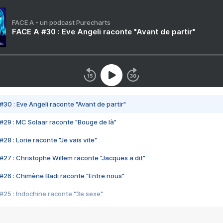
FACE A - un podcast Purecharts
FACE A #30 : Eve Angeli raconte "Avant de partir"
#30 : Eve Angeli raconte "Avant de partir"
#29 : MC Solaar raconte "Bouge de là"
28 : Lorie raconte "Je vais vite"
#27 : Christophe Willem raconte "Jacques a dit"
#26 : Chimène Badi raconte "Entre nous"
#25 : Indochine raconte "3e sexe"
#24 : Zaho raconte "C'est chelou"