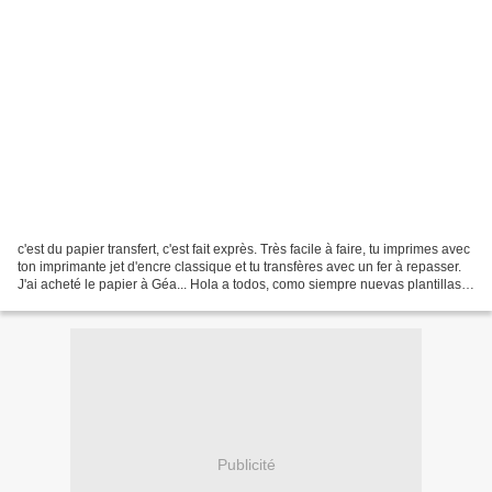
c'est du papier transfert, c'est fait exprès. Très facile à faire, tu imprimes avec
ton imprimante jet d'encre classique et tu transfères avec un fer à repasser.
J'ai acheté le papier à Géa... Hola a todos, como siempre nuevas plantillas
para vuestras...
Publicité