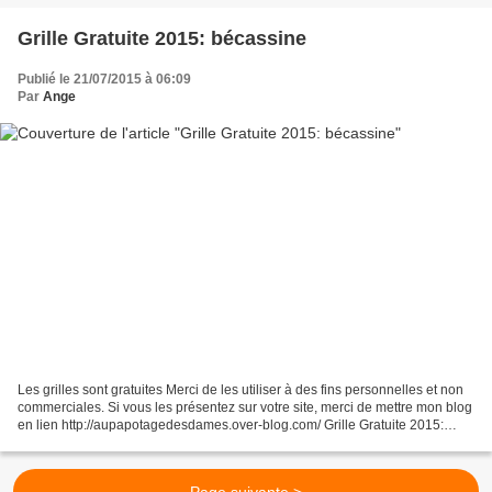
Grille Gratuite 2015: bécassine
Publié le 21/07/2015 à 06:09
Par
Ange
Les grilles sont gratuites Merci de les utiliser à des fins personnelles et non
commerciales. Si vous les présentez sur votre site, merci de mettre mon blog
en lien http://aupapotagedesdames.over-blog.com/ Grille Gratuite 2015:
bécassine La grille vous...