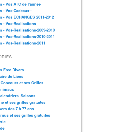
 - Vos ATC de l'année
 - Vos-Cadeaux--
m - Vos ECHANGES 2011-2012
 - Vos-Realisations
 - Vos-Realisations-2009-2010
 - Vos-Realisations-2010-2011
 - Vos-Realisations-2011
ORIES
es Free Divers
ire de Liens
Concours et ses Grilles
Animaux
alendriers_Saisons
ne et ses grilles gratuites
vers des 7 à 77 ans
rnus et ses grilles gratuites
rie
 de