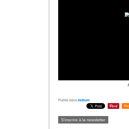
Publié dans
#album
Re
S'inscrire à la newsletter