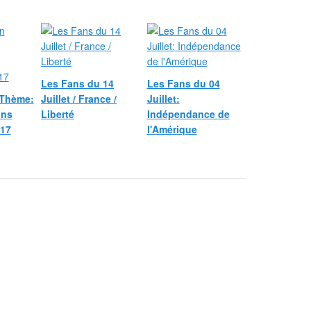
Les Fans du 14
Les Fans du 04
 Thème:
Juillet / France /
Juillet:
ons
Liberté
Indépendance de
17
l'Amérique