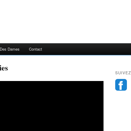
 Des Dames
Contact
ies
SUIVEZ