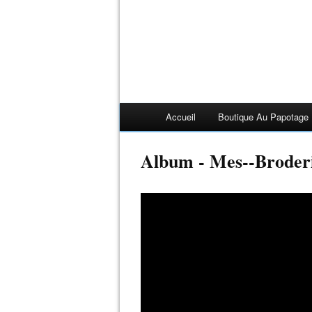
Accueil
Boutique Au Papotage
Album - Mes--Broder