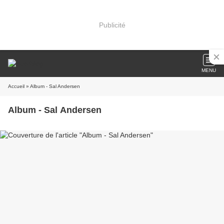
Publicité
MENU
Accueil
» Album - Sal Andersen
Album - Sal Andersen