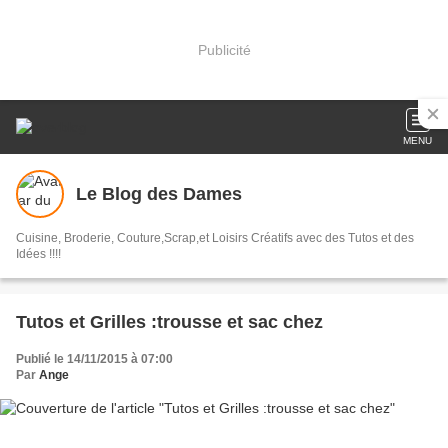
Publicité
MENU
Le Blog des Dames
Cuisine, Broderie, Couture,Scrap,et Loisirs Créatifs avec des Tutos et des
Idées !!!!
Tutos et Grilles :trousse et sac chez
Publié le 14/11/2015 à 07:00
Par
Ange