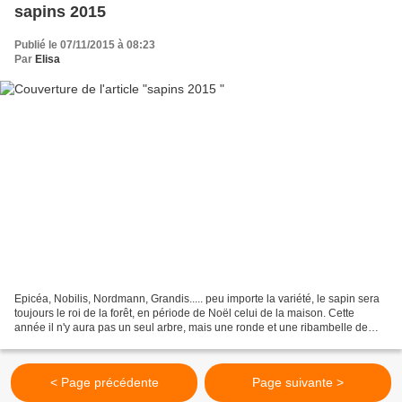
sapins 2015
Publié le 07/11/2015 à 08:23
Par
Elisa
Epicéa, Nobilis, Nordmann, Grandis..... peu importe la variété, le sapin sera
toujours le roi de la forêt, en période de Noël celui de la maison. Cette
année il n'y aura pas un seul arbre, mais une ronde et une ribambelle de
petits sapins aux formes diverses...
< Page précédente
Page suivante >