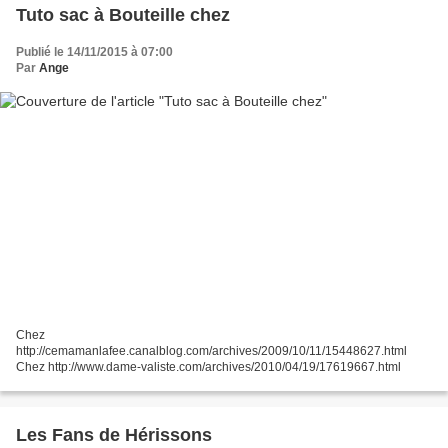
Tuto sac à Bouteille chez
Publié le 14/11/2015 à 07:00
Par
Ange
Chez
http://cemamanlafee.canalblog.com/archives/2009/10/11/15448627.html
Chez http://www.dame-valiste.com/archives/2010/04/19/17619667.html
Les Fans de Hérissons