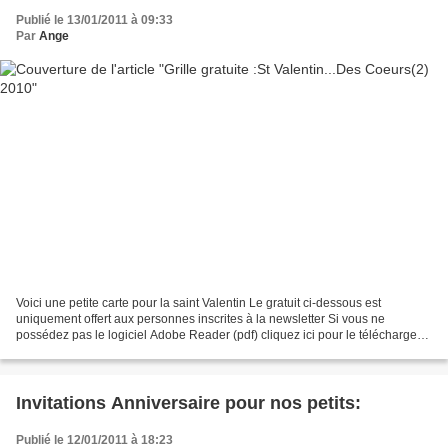
Publié le 13/01/2011 à 09:33
Par
Ange
Voici une petite carte pour la saint Valentin Le gratuit ci-dessous est
uniquement offert aux personnes inscrites à la newsletter Si vous ne
possédez pas le logiciel Adobe Reader (pdf) cliquez ici pour le télécharger
gratuitement. Ces grilles sont gratuites,...
Invitations Anniversaire pour nos petits:
Publié le 12/01/2011 à 18:23