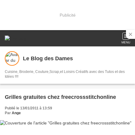
Publicité
MENU
Le Blog des Dames
Cuisine, Broderie, Couture,Scrap,et Loisirs Créatifs avec des Tutos et des
Idées !!!!
Grilles gratuites chez freecrossstitchonline
Publié le 13/01/2011 à 13:59
Par
Ange