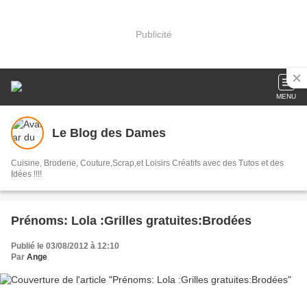
Publicité
MENU
Le Blog des Dames
Cuisine, Broderie, Couture,Scrap,et Loisirs Créatifs avec des Tutos et des
Idées !!!!
Prénoms: Lola :Grilles gratuites:Brodées
Publié le 03/08/2012 à 12:10
Par
Ange