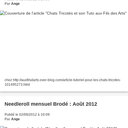
Par
Ange
chez http://auxfilsdarts.over-blog.com/article-tutoriel-pour-les-chats-tricotes-
101495273.html
Needleroll mensuel Brodé : Août 2012
Publié le 02/08/2012 à 10:09
Par
Ange