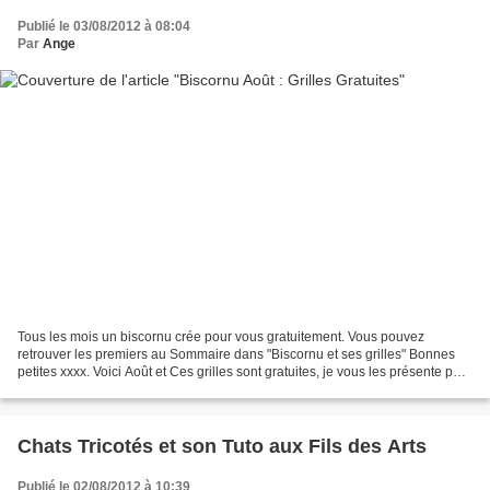
Publié le 03/08/2012 à 08:04
Par
Ange
Tous les mois un biscornu crée pour vous gratuitement. Vous pouvez
retrouver les premiers au Sommaire dans "Biscornu et ses grilles" Bonnes
petites xxxx. Voici Août et Ces grilles sont gratuites, je vous les présente pour
partager avec vous une passion....
Chats Tricotés et son Tuto aux Fils des Arts
Publié le 02/08/2012 à 10:39