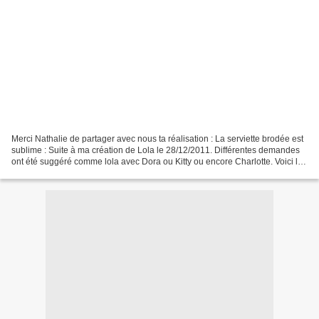
Merci Nathalie de partager avec nous ta réalisation : La serviette brodée est
sublime : Suite à ma création de Lola le 28/12/2011. Différentes demandes
ont été suggéré comme lola avec Dora ou Kitty ou encore Charlotte. Voici les
grilles : Version Charlotte...