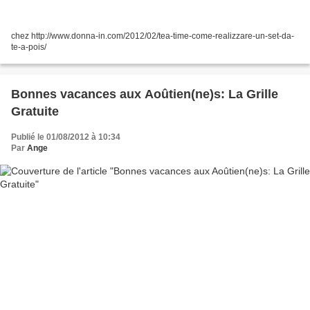
chez http://www.donna-in.com/2012/02/tea-time-come-realizzare-un-set-da-
te-a-pois/
Bonnes vacances aux Aoûtien(ne)s: La Grille
Gratuite
Publié le 01/08/2012 à 10:34
Par
Ange