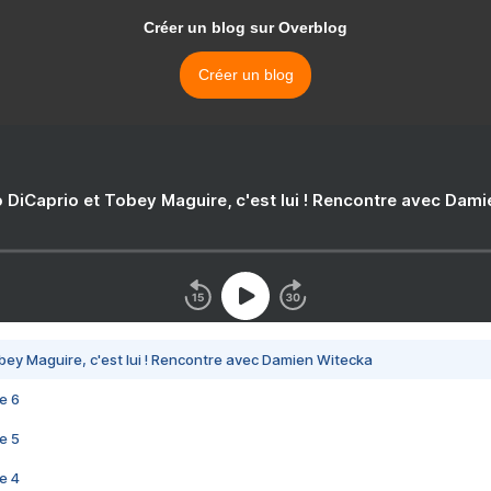
Créer un blog sur Overblog
Créer un blog
 DiCaprio et Tobey Maguire, c'est lui ! Rencontre avec Dam
bey Maguire, c'est lui ! Rencontre avec Damien Witecka
e 6
e 5
e 4