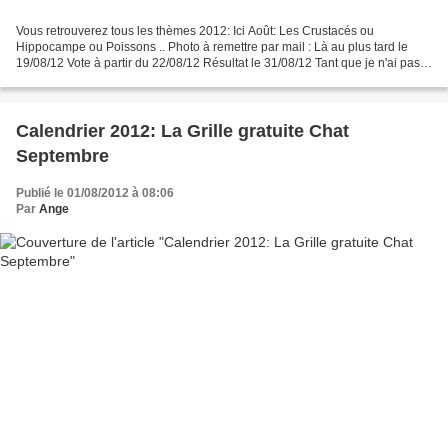
Vous retrouverez tous les thèmes 2012: Ici Août: Les Crustacés ou
Hippocampe ou Poissons .. Photo à remettre par mail : Là au plus tard le
19/08/12 Vote à partir du 22/08/12 Résultat le 31/08/12 Tant que je n'ai pas
validé par mail votre inscription par...
Calendrier 2012: La Grille gratuite Chat
Septembre
Publié le 01/08/2012 à 08:06
Par
Ange