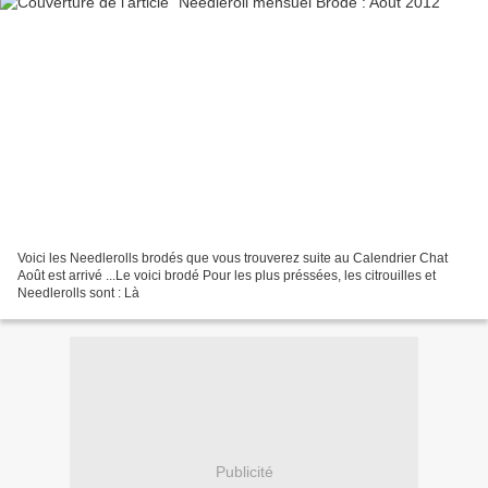
Voici les Needlerolls brodés que vous trouverez suite au Calendrier Chat
Août est arrivé ...Le voici brodé Pour les plus préssées, les citrouilles et
Needlerolls sont : Là
Publicité