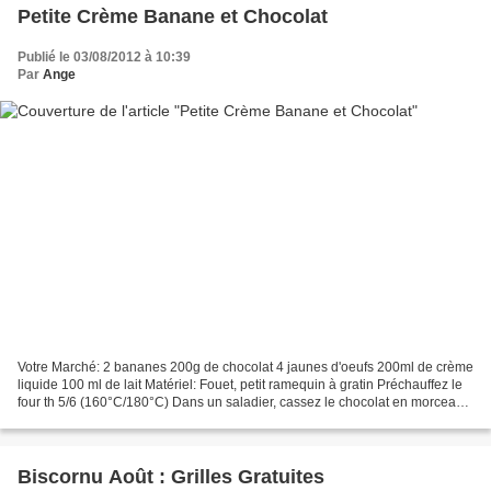
Petite Crème Banane et Chocolat
Publié le 03/08/2012 à 10:39
Par
Ange
Votre Marché: 2 bananes 200g de chocolat 4 jaunes d'oeufs 200ml de crème
liquide 100 ml de lait Matériel: Fouet, petit ramequin à gratin Préchauffez le
four th 5/6 (160°C/180°C) Dans un saladier, cassez le chocolat en morceaux,
versez dessus la crème...
Biscornu Août : Grilles Gratuites