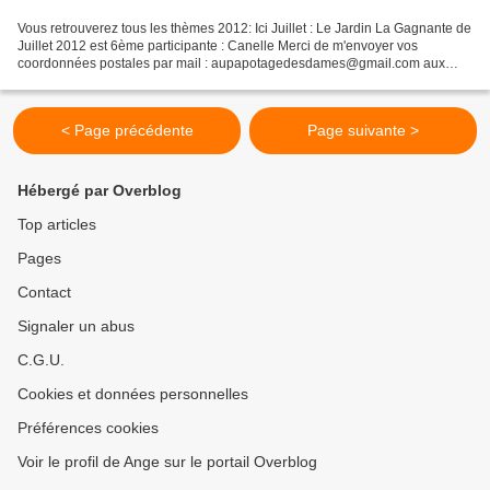
Vous retrouverez tous les thèmes 2012: Ici Juillet : Le Jardin La Gagnante de
Juillet 2012 est 6ème participante : Canelle Merci de m'envoyer vos
coordonnées postales par mail : aupapotagedesdames@gmail.com aux
Participantes et à leurs Créativités .
< Page précédente
Page suivante >
Hébergé par Overblog
Top articles
Pages
Contact
Signaler un abus
C.G.U.
Cookies et données personnelles
Préférences cookies
Voir le profil de Ange sur le portail Overblog