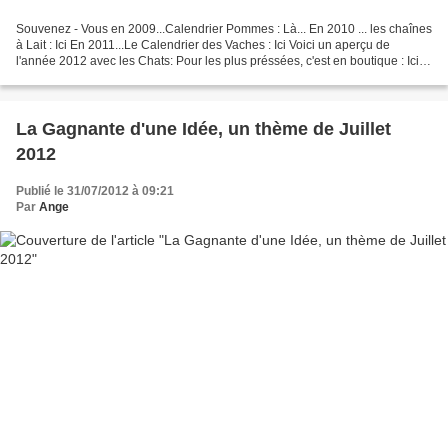
Souvenez - Vous en 2009...Calendrier Pommes : Là... En 2010 ... les chaînes
à Lait : Ici En 2011...Le Calendrier des Vaches : Ici Voici un aperçu de
l'année 2012 avec les Chats: Pour les plus préssées, c'est en boutique : Ici
Voici le calendrier Chat...
La Gagnante d'une Idée, un thème de Juillet
2012
Publié le 31/07/2012 à 09:21
Par
Ange