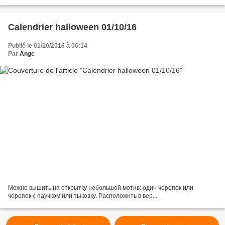
participante: Nounours54 Merci de votre participation. Merci de...
Calendrier halloween 01/10/16
Publié le 01/10/2016 à 06:14
Par
Ange
Можно вышить на открытку небольшой мотив: один черепок или
черепок с паучком или тыковку. Расположить в вер...