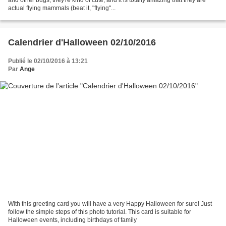
actual flying mammals (beat it, "flying"...
Calendrier d'Halloween 02/10/2016
Publié le 02/10/2016 à 13:21
Par
Ange
With this greeting card you will have a very Happy Halloween for sure! Just
follow the simple steps of this photo tutorial. This card is suitable for
Halloween events, including birthdays of family