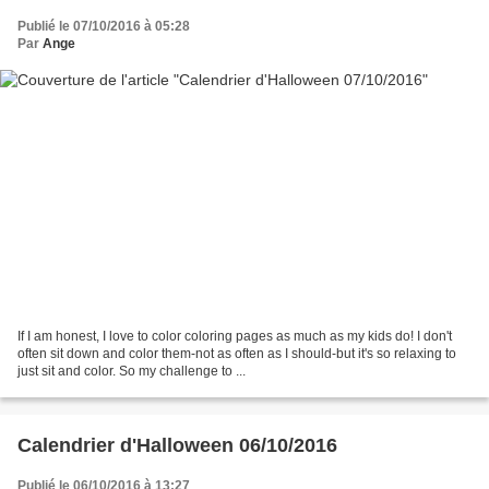
Publié le 07/10/2016 à 05:28
Par
Ange
If I am honest, I love to color coloring pages as much as my kids do! I don't
often sit down and color them-not as often as I should-but it's so relaxing to
just sit and color. So my challenge to ...
Calendrier d'Halloween 06/10/2016
Publié le 06/10/2016 à 13:27