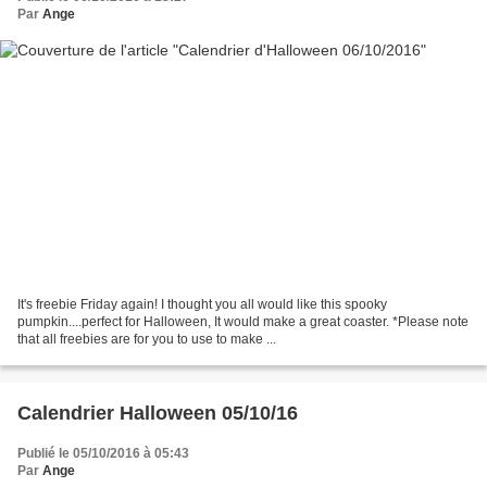
Par
Ange
It's freebie Friday again! I thought you all would like this spooky
pumpkin....perfect for Halloween, It would make a great coaster. *Please note
that all freebies are for you to use to make ...
Calendrier Halloween 05/10/16
Publié le 05/10/2016 à 05:43
Par
Ange