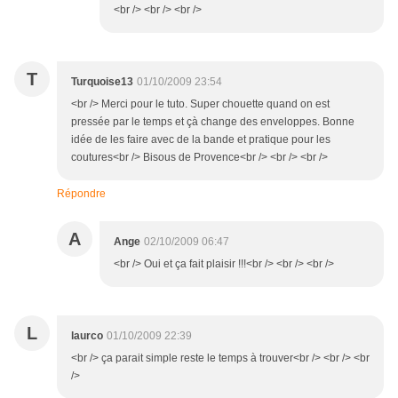
<br /> <br /> <br />
T
Turquoise13
01/10/2009 23:54
<br /> Merci pour le tuto. Super chouette quand on est
pressée par le temps et çà change des enveloppes. Bonne
idée de les faire avec de la bande et pratique pour les
coutures<br /> Bisous de Provence<br /> <br /> <br />
Répondre
A
Ange
02/10/2009 06:47
<br /> Oui et ça fait plaisir !!!<br /> <br /> <br />
L
laurco
01/10/2009 22:39
<br /> ça parait simple reste le temps à trouver<br /> <br /> <br
/>