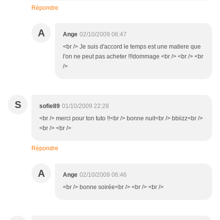
Répondre
A
Ange
02/10/2009 06:47
<br /> Je suis d'accord le temps est une matiere que
l'on ne peut pas acheter !!!dommage <br /> <br /> <br
/>
S
sofie89
01/10/2009 22:28
<br /> merci pour ton tuto !!<br /> bonne nuit<br /> bbiizz<br />
<br /> <br />
Répondre
A
Ange
02/10/2009 06:46
<br /> bonne soirée<br /> <br /> <br />