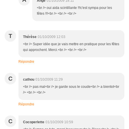
Ange
01/10/2009 18:11
<br /> oui aida scintillante !!!c'est sympa pour les
fêtes !!!<br /> <br /> <br />
T
Thérèse
01/10/2009 12:03
<br /> Super idée que je vais mettre en pratique pour les fêtes
qui approchent. Merci.<br /> <br /> <br />
Répondre
C
cathou
01/10/2009 11:29
<br /> pas mal<br /> je garde sous le coude<br /> a bientot<br
/> <br /> <br />
Répondre
C
Cocoperlette
01/10/2009 10:59