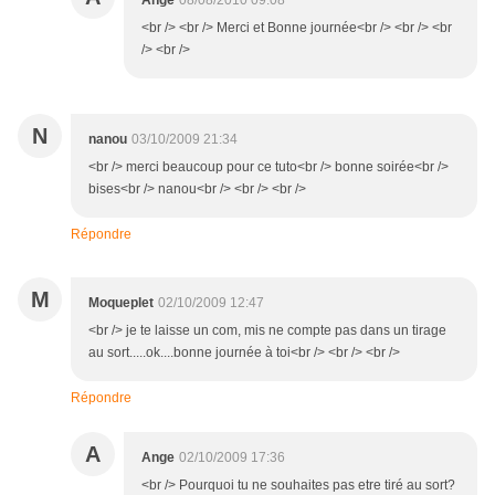
Ange
08/08/2010 09:08
<br /> <br /> Merci et Bonne journée<br /> <br /> <br
/> <br />
N
nanou
03/10/2009 21:34
<br /> merci beaucoup pour ce tuto<br /> bonne soirée<br />
bises<br /> nanou<br /> <br /> <br />
Répondre
M
Moqueplet
02/10/2009 12:47
<br /> je te laisse un com, mis ne compte pas dans un tirage
au sort.....ok....bonne journée à toi<br /> <br /> <br />
Répondre
A
Ange
02/10/2009 17:36
<br /> Pourquoi tu ne souhaites pas etre tiré au sort?