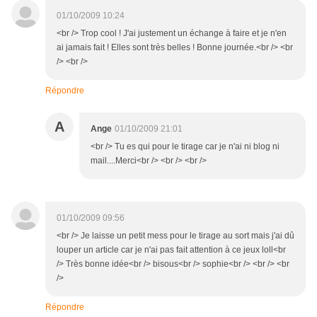
01/10/2009 10:24
<br /> Trop cool ! J'ai justement un échange à faire et je n'en
ai jamais fait ! Elles sont très belles ! Bonne journée.<br /> <br
/> <br />
Répondre
A
Ange
01/10/2009 21:01
<br /> Tu es qui pour le tirage car je n'ai ni blog ni
mail....Merci<br /> <br /> <br />
01/10/2009 09:56
<br /> Je laisse un petit mess pour le tirage au sort mais j'ai dû
louper un article car je n'ai pas fait attention à ce jeux loll<br
/> Très bonne idée<br /> bisous<br /> sophie<br /> <br /> <br
/>
Répondre