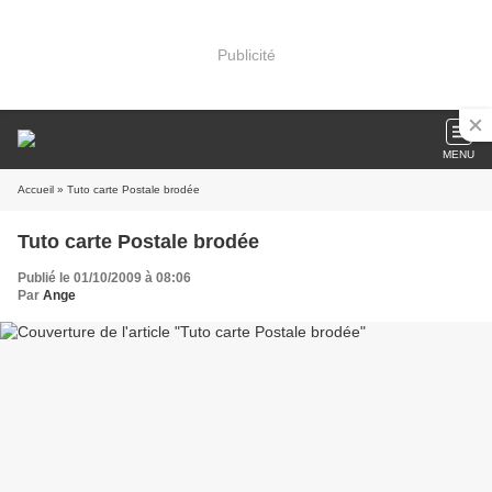
Publicité
MENU
Accueil
» Tuto carte Postale brodée
Tuto carte Postale brodée
Publié le 01/10/2009 à 08:06
Par
Ange