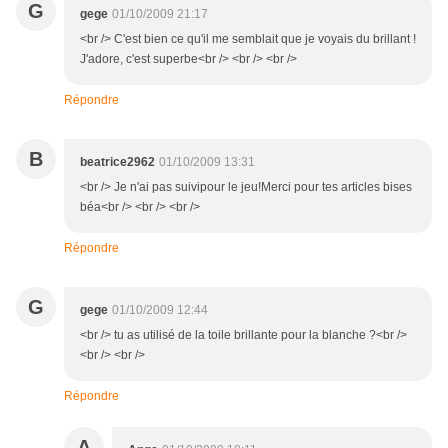
G
gege
01/10/2009 21:17
<br /> C'est bien ce qu'il me semblait que je voyais du brillant !
J'adore, c'est superbe<br /> <br /> <br />
Répondre
B
beatrice2962
01/10/2009 13:31
<br /> Je n'ai pas suivipour le jeu!Merci pour tes articles bises
béa<br /> <br /> <br />
Répondre
G
gege
01/10/2009 12:44
<br /> tu as utilisé de la toile brillante pour la blanche ?<br />
<br /> <br />
Répondre
A