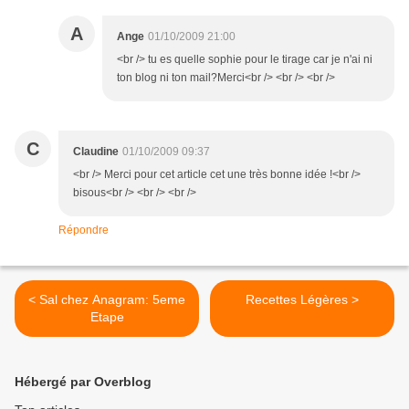
A
Ange
01/10/2009 21:00
<br /> tu es quelle sophie pour le tirage car je n'ai ni
ton blog ni ton mail?Merci<br /> <br /> <br />
C
Claudine
01/10/2009 09:37
<br /> Merci pour cet article cet une très bonne idée !<br />
bisous<br /> <br /> <br />
Répondre
< Sal chez Anagram: 5eme
Recettes Légères >
Etape
Hébergé par Overblog