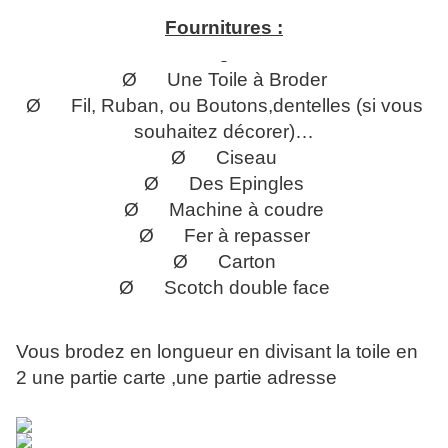
Fournitures :
Ø Une Toile à Broder
Ø Fil, Ruban, ou Boutons,dentelles (si vous
souhaitez décorer)…
Ø Ciseau
Ø Des Epingles
Ø Machine à coudre
Ø Fer à repasser
Ø Carton
Ø Scotch double face
Vous brodez en longueur en divisant la toile en
2 une partie carte ,une partie adresse