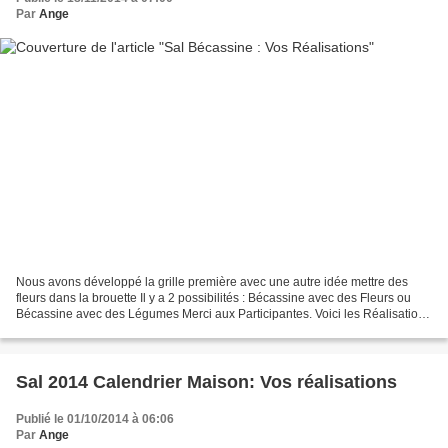
Par
Ange
Nous avons développé la grille première avec une autre idée mettre des
fleurs dans la brouette Il y a 2 possibilités : Bécassine avec des Fleurs ou
Bécassine avec des Légumes Merci aux Participantes. Voici les Réalisations
de Simone R: Une belle réalisation...
Sal 2014 Calendrier Maison: Vos réalisations
Publié le 01/10/2014 à 06:06
Par
Ange