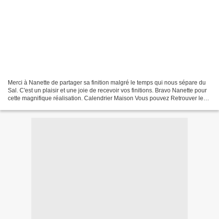
Merci à Nanette de partager sa finition malgré le temps qui nous sépare du
Sal. C'est un plaisir et une joie de recevoir vos finitions. Bravo Nanette pour
cette magnifique réalisation. Calendrier Maison Vous pouvez Retrouver les
grilles en boutique: Là...