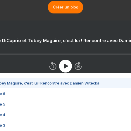
Créer un blog
 DiCaprio et Tobey Maguire, c'est lui ! Rencontre avec Dam
bey Maguire, c'est lui ! Rencontre avec Damien Witecka
e 6
e 5
e 4
e 3