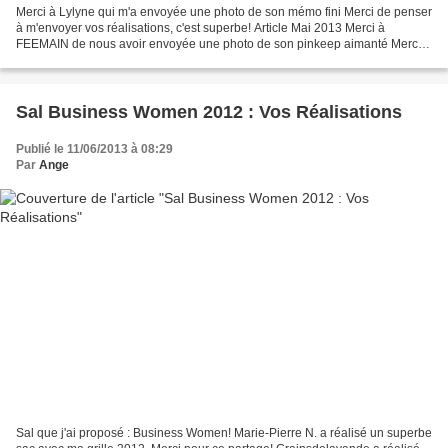
Merci à Lylyne qui m'a envoyée une photo de son mémo fini Merci de penser
à m'envoyer vos réalisations, c'est superbe! Article Mai 2013 Merci à
FEEMAIN de nous avoir envoyée une photo de son pinkeep aimanté Merci à
Eliane de partager sa réalisation du...
Sal Business Women 2012 : Vos Réalisations
Publié le 11/06/2013 à 08:29
Par
Ange
Sal que j'ai proposé : Business Women! Marie-Pierre N. a réalisé un superbe