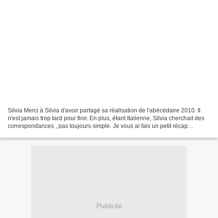
Silvia Merci à Silvia d'avoir partagé sa réalisation de l'abécédaire 2010. Il
n'est jamais trop tard pour finir. En plus, étant Italienne, Silvia cherchait des
correspondances , pas toujours simple. Je vous ai fais un petit récap
également des réalisations...
Publicité