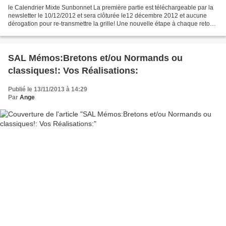
le Calendrier Mixte Sunbonnet La première partie est téléchargeable par la
newsletter le 10/12/2012 et sera clôturée le12 décembre 2012 et aucune
dérogation pour re-transmettre la grille! Une nouvelle étape à chaque retour
de votre réalisation par mail...
SAL Mémos:Bretons et/ou Normands ou
classiques!: Vos Réalisations:
Publié le 13/11/2013 à 14:29
Par
Ange