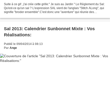
Suite à ce gif , j'ai crée cette grille:" Je suis au Jardin " Le Règlement du Sal:
Qu'est-ce qu'un sal ? L'expression SAL vient de l'anglais "Stitch ALong", qui
signifie "broder ensemble".C'est donc une "aventure" qui réunie des
brodeuses autour d'une...
Sal 2013: Calendrier Sunbonnet Mixte : Vos
Réalisations:
Publié le 09/04/2014 à 08:13
Par
Ange