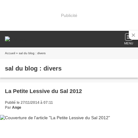
Publicité
MENU
Accueil
» sal du blog : divers
sal du blog : divers
La Petite Lessive du Sal 2012
Publié le 27/11/2014 à 07:11
Par
Ange