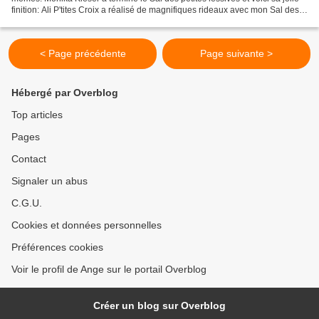
finition: Ali P'tites Croix a réalisé de magnifiques rideaux avec mon Sal des
petites lessives .Merci...
< Page précédente
Page suivante >
Hébergé par Overblog
Top articles
Pages
Contact
Signaler un abus
C.G.U.
Cookies et données personnelles
Préférences cookies
Voir le profil de Ange sur le portail Overblog
Créer un blog sur Overblog