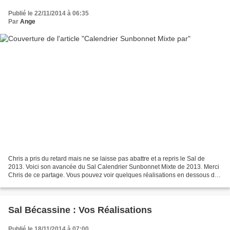
Publié le 22/11/2014 à 06:35
Par
Ange
Chris a pris du retard mais ne se laisse pas abattre et a repris le Sal de
2013. Voici son avancée du Sal Calendrier Sunbonnet Mixte de 2013. Merci
Chris de ce partage. Vous pouvez voir quelques réalisations en dessous des
photos en cliquant sur le lien. Chris le...
Sal Bécassine : Vos Réalisations
Publié le 18/11/2014 à 07:00