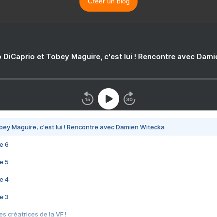
Créer un blog
 DiCaprio et Tobey Maguire, c'est lui ! Rencontre avec Dam
bey Maguire, c'est lui ! Rencontre avec Damien Witecka
e 6
e 5
e 4
e 3
s créatrices de la VF !