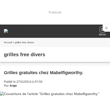
Publicité
MENU
Accueil
» grilles free divers
grilles free divers
Grilles gratuites chez Mabelfigworthy.
Publié le 27/11/2014 à 07:50
Par
Ange