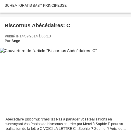
SCHEMI GRATIS BABY PRINCIPESSE
Biscornus Abécédaires: C
Publié le 14/09/2014 à 06:13
Par
Ange
​ Abécédaire Biscornu: N'hésitez Pas à partager Vos Réalisations en
m'envoyant Vos Photos de biscornus courrier par Merci à Sophie P pour sa
réalisation de la lettre C VOICI LA LETTRE C : Sophie P. Sophie P. Voici de