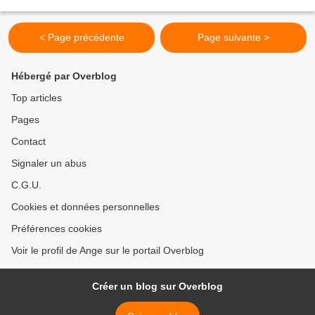
nouvelles créations pour les Fans...
< Page précédente
Page suivante >
Hébergé par Overblog
Top articles
Pages
Contact
Signaler un abus
C.G.U.
Cookies et données personnelles
Préférences cookies
Voir le profil de Ange sur le portail Overblog
Créer un blog sur Overblog