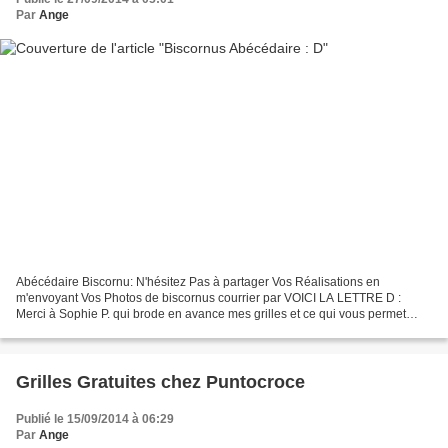
Par
Ange
Abécédaire Biscornu: N'hésitez Pas à partager Vos Réalisations en
m'envoyant Vos Photos de biscornus courrier par VOICI LA LETTRE D :
Merci à Sophie P. qui brode en avance mes grilles et ce qui vous permet
d'avoir une vue finale de la grille. Merci Sophie...
Grilles Gratuites chez Puntocroce
Publié le 15/09/2014 à 06:29
Par
Ange