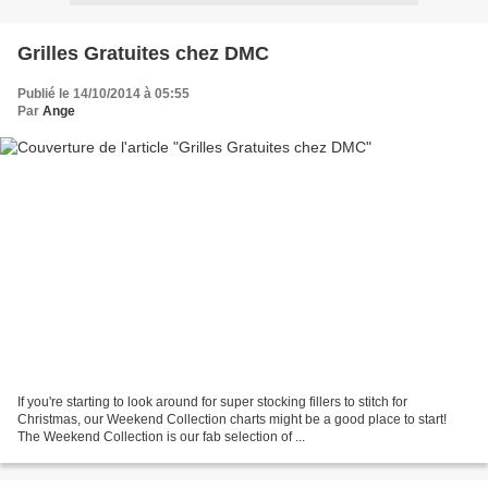
Grilles Gratuites chez DMC
Publié le 14/10/2014 à 05:55
Par
Ange
If you're starting to look around for super stocking fillers to stitch for
Christmas, our Weekend Collection charts might be a good place to start!
The Weekend Collection is our fab selection of ...