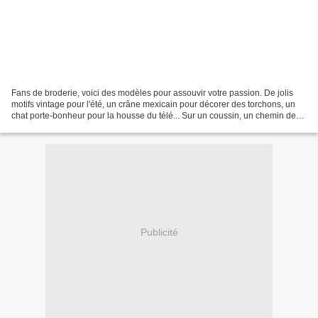
Fans de broderie, voici des modèles pour assouvir votre passion. De jolis
motifs vintage pour l'été, un crâne mexicain pour décorer des torchons, un
chat porte-bonheur pour la housse du télé... Sur un coussin, un chemin de
table ou une boîte à biscuits,...
Publicité