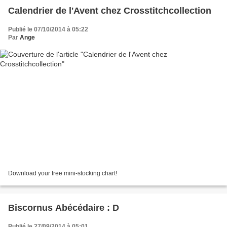
Calendrier de l'Avent chez Crosstitchcollection
Publié le 07/10/2014 à 05:22
Par
Ange
Download your free mini-stocking chart!
Biscornus Abécédaire : D
Publié le 27/09/2014 à 05:01