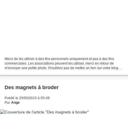
Merci de les utiliser à des fins personnels uniquement et pas à des fins
commerciales. Les associations peuvent les utiliser, merci en retour de
m'envoyer une petite photo. N'oubliez pas de mettre un lien sur votre blog si
vous montrez mes grilles sur...
Des magnets à broder
Publié le 25/05/2015 à 05:49
Par
Ange