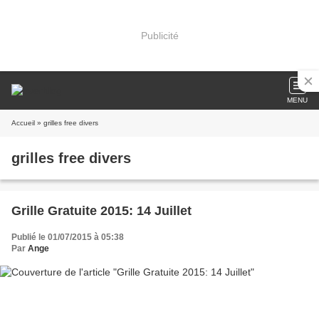
Publicité
MENU
Accueil
» grilles free divers
grilles free divers
Grille Gratuite 2015: 14 Juillet
Publié le 01/07/2015 à 05:38
Par
Ange