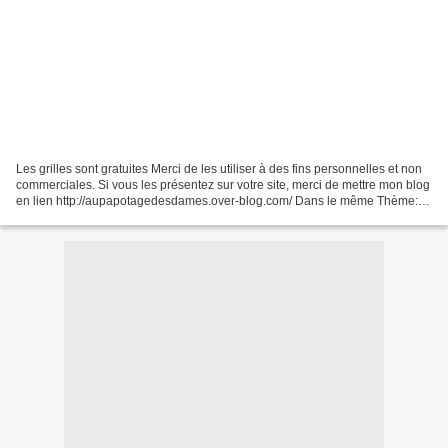
Les grilles sont gratuites Merci de les utiliser à des fins personnelles et non
commerciales. Si vous les présentez sur votre site, merci de mettre mon blog
en lien http://aupapotagedesdames.over-blog.com/ Dans le même Thème:
Merci Danièle pour cette...