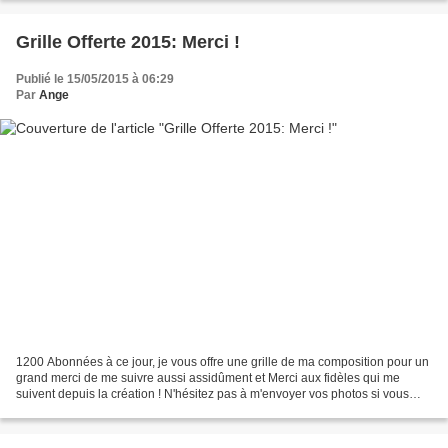
Grille Offerte 2015: Merci !
Publié le 15/05/2015 à 06:29
Par
Ange
1200 Abonnées à ce jour, je vous offre une grille de ma composition pour un
grand merci de me suivre aussi assidûment et Merci aux fidèles qui me
suivent depuis la création ! N'hésitez pas à m'envoyer vos photos si vous
brodez une de mes grilles. Bonnes...