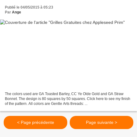
Publié le 04/05/2015 à 05:23
Par
Ange
The colors used are GA Toasted Barley, CC Ye Olde Gold and GA Straw
Bonnet. The design is 80 squares by 50 squares. Click here to see my finish
of the pattern. All colors are Gentle Arts threads: ...
< Page précédente
Page suivante >