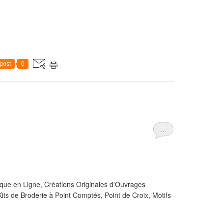
post
0
…
e en Ligne, Créations Originales d'Ouvrages
 Broderie à Point Comptés, Point de Croix, Motifs