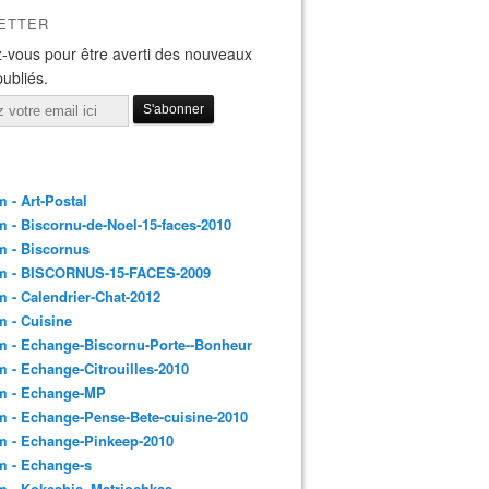
ETTER
-vous pour être averti des nouveaux
publiés.
 - Art-Postal
 - Biscornu-de-Noel-15-faces-2010
m - Biscornus
m - BISCORNUS-15-FACES-2009
 - Calendrier-Chat-2012
 - Cuisine
 - Echange-Biscornu-Porte--Bonheur
 - Echange-Citrouilles-2010
m - Echange-MP
 - Echange-Pense-Bete-cuisine-2010
m - Echange-Pinkeep-2010
m - Echange-s
m - Kokeshis_Matriochkas