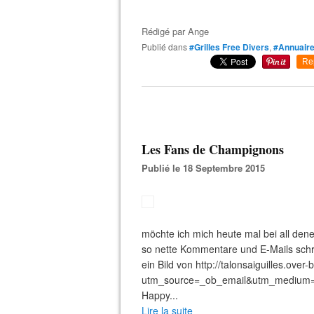
Rédigé par
Ange
Publié dans
#Grilles Free Divers
,
#Annuaire
Re
Les Fans de Champignons
Publié le 18 Septembre 2015
möchte ich mich heute mal bei all den
so nette Kommentare und E-Mails schreib
ein Bild von http://talonsaiguilles.ove
utm_source=_ob_email&utm_medium=_
Happy...
Lire la suite