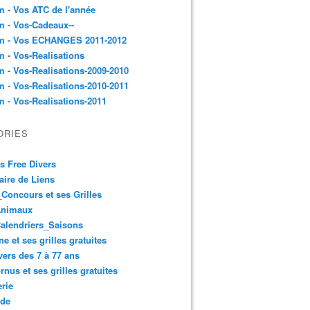
 - Vos ATC de l'année
 - Vos-Cadeaux--
m - Vos ECHANGES 2011-2012
 - Vos-Realisations
 - Vos-Realisations-2009-2010
 - Vos-Realisations-2010-2011
 - Vos-Realisations-2011
ORIES
es Free Divers
ire de Liens
Concours et ses Grilles
Animaux
alendriers_Saisons
ne et ses grilles gratuites
vers des 7 à 77 ans
rnus et ses grilles gratuites
rie
 de