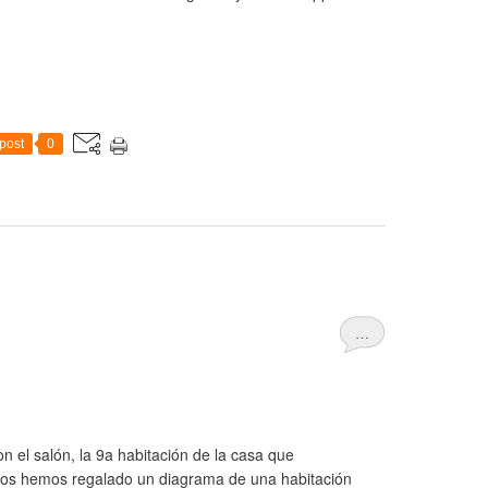
post
0
…
on el salón, la 9a habitación de la casa que
os hemos regalado un diagrama de una habitación