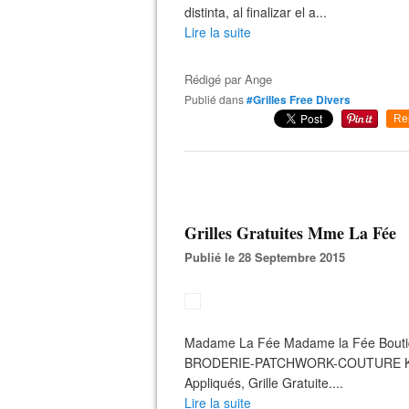
distinta, al finalizar el a...
Lire la suite
Rédigé par
Ange
Publié dans
#Grilles Free Divers
Re
Grilles Gratuites Mme La Fée
Publié le 28 Septembre 2015
Madame La Fée Madame la Fée Boutiqu
BRODERIE-PATCHWORK-COUTURE Kits de
Appliqués, Grille Gratuite....
Lire la suite