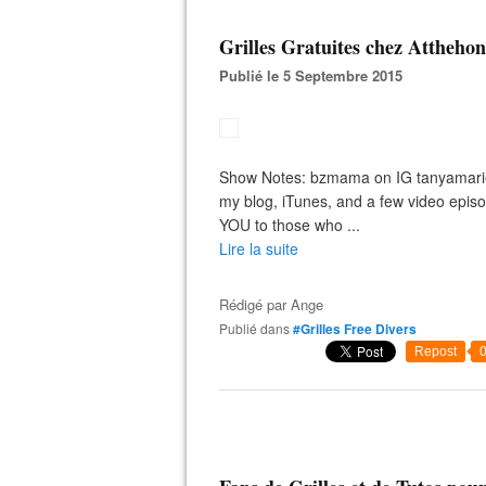
Grilles Gratuites chez Atthehon
Publié le 5 Septembre 2015
Show Notes: bzmama on IG tanyamarie 
my blog, iTunes, and a few video epis
YOU to those who ...
Lire la suite
Rédigé par
Ange
Publié dans
#Grilles Free Divers
Repost