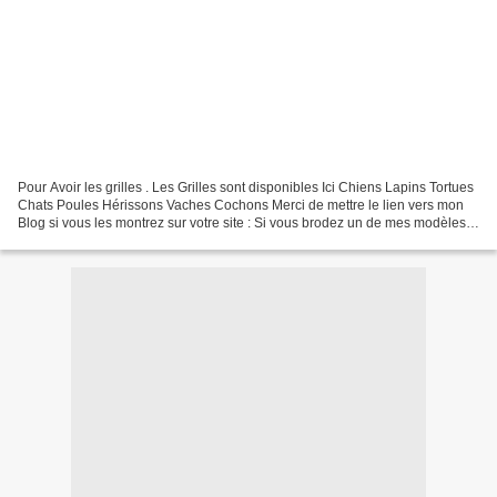
Pour Avoir les grilles . Les Grilles sont disponibles Ici Chiens Lapins Tortues
Chats Poules Hérissons Vaches Cochons Merci de mettre le lien vers mon
Blog si vous les montrez sur votre site : Si vous brodez un de mes modèles
merci de m'envoyer une photo...