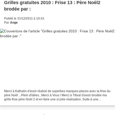
Grilles gratuites 2010 : Frise 13 : Père Noël2
brodée par :
Publié le 31/12/2011 à 10:41
Par
Ange
Merci à Kathalin d'avoir réalisé de superbes marques-places avec la frise du
père Noël ...Plein d'idées...Merci à Vous ! Merci à Titival d'avoir brodée ma
grille frise père Noël 2 et en faire une si jolie réalisation. Suite à une
demande , voici des frises...