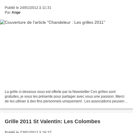
Publié le 24/01/2012 à 11:31
Par
Ange
La grille ci-dessous vous est offerte par la Newsletter Ces grilles sont
gratuites, je vous les présente pour partager avec vous une passion. Merci
de les utiliser à des fins personnels uniquement . Les associations peuvent
les utiliser mais merci de...
Grille 2011 St Valentin: Les Colombes
Publié le 23/01/2012 à 16:27