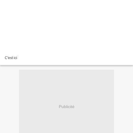
C'est ici
Publicité