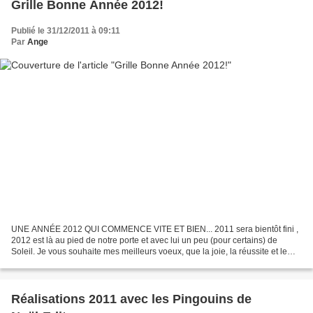
Grille Bonne Année 2012!
Publié le 31/12/2011 à 09:11
Par
Ange
UNE ANNÉE 2012 QUI COMMENCE VITE ET BIEN... 2011 sera bientôt fini ,
2012 est là au pied de notre porte et avec lui un peu (pour certains) de
Soleil. Je vous souhaite mes meilleurs voeux, que la joie, la réussite et le
bonheur inondent vos journées dans...
Réalisations 2011 avec les Pingouins de