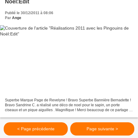
Noël:Edit
Publié le 30/12/2011 à 08:06
Par
Ange
Superbe Marque Page de Revelyne ! Bravo Superbe Bannière Bernadette !
Bravo Sandrine C. a réalisé une déco de noel pour le sapin, un porte
ciseaux et un pique aiguilles . Magnifique ! Merci beaucoup de ce partage !
Ghislaine avec ses jolies réalisations...
< Page précédente
Page suivante >