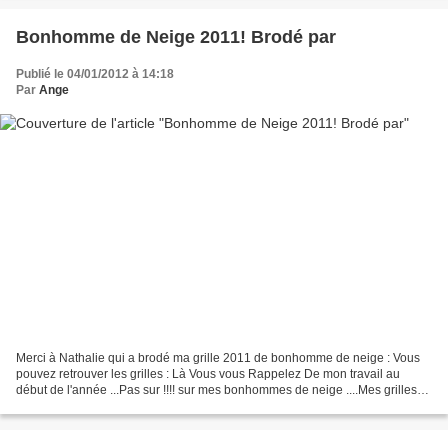
Bonhomme de Neige 2011! Brodé par
Publié le 04/01/2012 à 14:18
Par
Ange
Merci à Nathalie qui a brodé ma grille 2011 de bonhomme de neige : Vous
pouvez retrouver les grilles : Là Vous vous Rappelez De mon travail au
début de l'année ...Pas sur !!!! sur mes bonhommes de neige ....Mes grilles
sont terminées et je vais vous en...