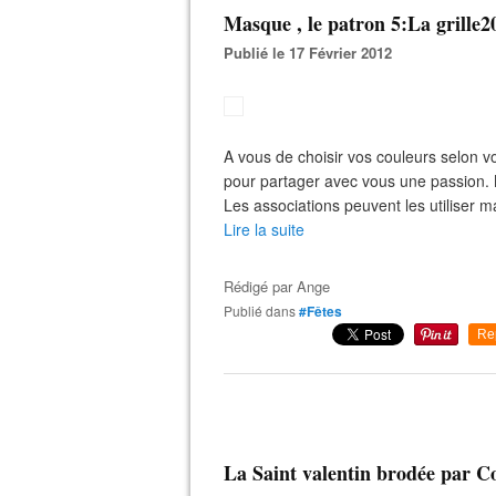
Masque , le patron 5:La grille2
Publié le 17 Février 2012
A vous de choisir vos couleurs selon vo
pour partager avec vous une passion. M
Les associations peuvent les utiliser m
Lire la suite
Rédigé par
Ange
Publié dans
#Fêtes
Re
La Saint valentin brodée par C