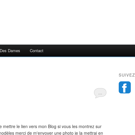
 Des Dames
Contact
SUIVEZ
…
e mettre le lien vers mon Blog si vous les montrez sur
modèles merci de m'envoyer une photo je la mettrai en