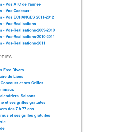
 - Vos ATC de l'année
 - Vos-Cadeaux--
m - Vos ECHANGES 2011-2012
 - Vos-Realisations
 - Vos-Realisations-2009-2010
 - Vos-Realisations-2010-2011
 - Vos-Realisations-2011
ORIES
es Free Divers
ire de Liens
Concours et ses Grilles
Animaux
alendriers_Saisons
ne et ses grilles gratuites
vers des 7 à 77 ans
rnus et ses grilles gratuites
rie
 de