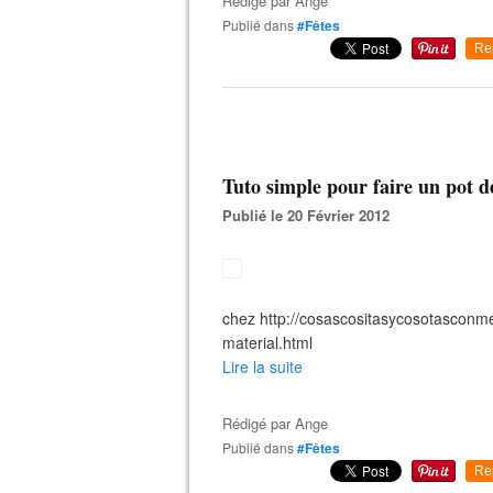
Rédigé par
Ange
Publié dans
#Fêtes
Re
Tuto simple pour faire un pot 
Publié le 20 Février 2012
chez http://cosascositasycosotasconm
material.html
Lire la suite
Rédigé par
Ange
Publié dans
#Fêtes
Re