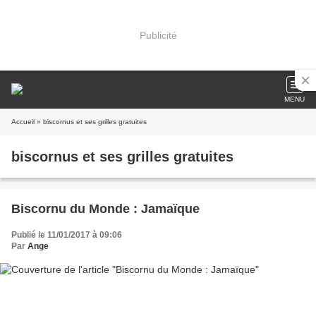
Publicité
MENU
Accueil
» biscornus et ses grilles gratuites
biscornus et ses grilles gratuites
Biscornu du Monde : Jamaïque
Publié le 11/01/2017 à 09:06
Par
Ange