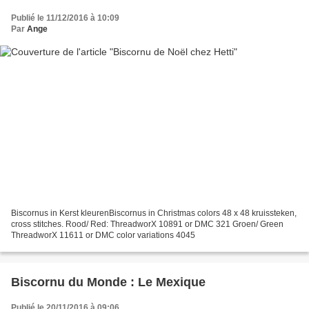
Publié le 11/12/2016 à 10:09
Par
Ange
Biscornus in Kerst kleurenBiscornus in Christmas colors 48 x 48 kruissteken,
cross stitches. Rood/ Red: ThreadworX 10891 or DMC 321 Groen/ Green
ThreadworX 11611 or DMC color variations 4045
Biscornu du Monde : Le Mexique
Publié le 20/11/2016 à 09:06