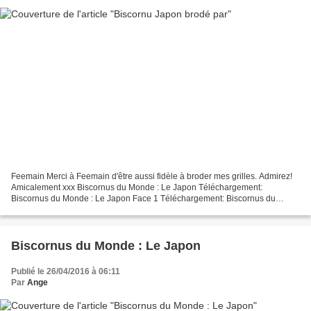
Feemain Merci à Feemain d'être aussi fidèle à broder mes grilles. Admirez!
Amicalement xxx Biscornus du Monde : Le Japon Téléchargement:
Biscornus du Monde : Le Japon Face 1 Téléchargement: Biscornus du
Monde : Le Japon Face 2 Vous Pouvez retrouver dans...
Biscornus du Monde : Le Japon
Publié le 26/04/2016 à 06:11
Par
Ange