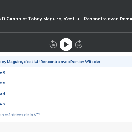
 DiCaprio et Tobey Maguire, c'est lui ! Rencontre avec Dam
bey Maguire, c'est lui ! Rencontre avec Damien Witecka
e 6
e 5
e 4
e 3
s créatrices de la VF !
e 2