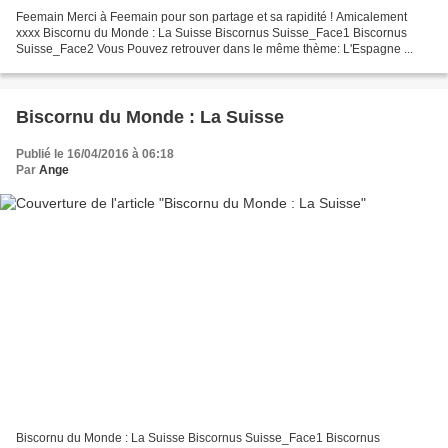
Feemain Merci à Feemain pour son partage et sa rapidité ! Amicalement
xxxx Biscornu du Monde : La Suisse Biscornus Suisse_Face1 Biscornus
Suisse_Face2 Vous Pouvez retrouver dans le même thème: L'Espagne ...
Biscornu du Monde : La Suisse
Publié le 16/04/2016 à 06:18
Par
Ange
Biscornu du Monde : La Suisse Biscornus Suisse_Face1 Biscornus