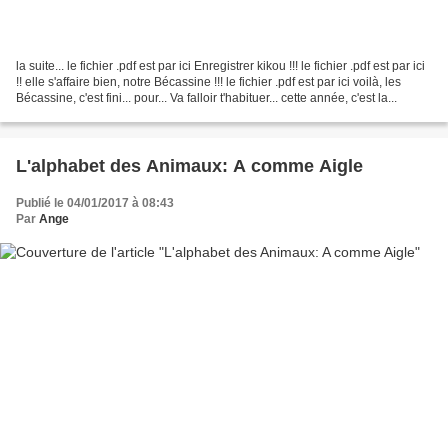
la suite... le fichier .pdf est par ici Enregistrer kikou !!! le fichier .pdf est par ici
!! elle s'affaire bien, notre Bécassine !!! le fichier .pdf est par ici voilà, les
Bécassine, c'est fini... pour... Va falloir t'habituer... cette année, c'est la...
L'alphabet des Animaux: A comme Aigle
Publié le 04/01/2017 à 08:43
Par
Ange