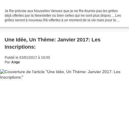
Je Re-précise aux Nouvelles Venues que je ne Re-fournis pas les grilles
déjà offertes par la Newsletter ou bien celles qui ne sont plus dispos ....Les
grilles seront à nouveau Ré-offertes à un moment de la vie mais pour le
moment c'est par manque de temps...
Une Idée, Un Thème: Janvier 2017: Les
Inscriptions:
Publié le 03/01/2017 à 10:05
Par
Ange