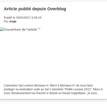
Article publié depuis Overblog
Publié le 30/01/2017 à 08:10
Par
Ange
Calendrier Sal Lessive Monique H. Merci à Monique H. de nous faire
partager sa réalisation suite au Sal Calendrier "Petite Lessive 2012". Merci à
vous. Brodeusement xxx Rachel a réalisé un travail magnifique ; je vous
laisse découvrir par vous mêmes:...