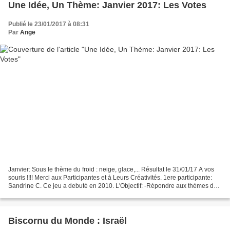
Une Idée, Un Thème: Janvier 2017: Les Votes
Publié le 23/01/2017 à 08:31
Par
Ange
Janvier: Sous le thème du froid : neige, glace,... Résultat le 31/01/17 A vos
souris !!!! Merci aux Participantes et à Leurs Créativités. 1ere participante:
Sandrine C. Ce jeu a debuté en 2010. L'Objectif: -Répondre aux thèmes du
mois, -Réalisation Faite...
Biscornu du Monde : Israël