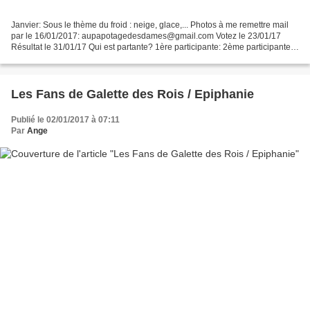
Janvier: Sous le thème du froid : neige, glace,... Photos à me remettre mail
par le 16/01/2017: aupapotagedesdames@gmail.com Votez le 23/01/17
Résultat le 31/01/17 Qui est partante? 1ère participante: 2ème participante:
3ème participante: 4ème partic...
Les Fans de Galette des Rois / Epiphanie
Publié le 02/01/2017 à 07:11
Par
Ange