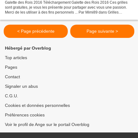
Galette des Rois 2016 Téléchargement Galette des Rois 2016 Ces grilles
sont gratuites, je vous les présente pour partager avec vous une passion.
Merci de les utiliser à des fins personnels ... Par Mimi89 dans Grilles
gratuites le Pour l'Epiphanie du 6...
< Page précédente
Page suivante >
Hébergé par Overblog
Top articles
Pages
Contact
Signaler un abus
C.G.U.
Cookies et données personnelles
Préférences cookies
Voir le profil de Ange sur le portail Overblog