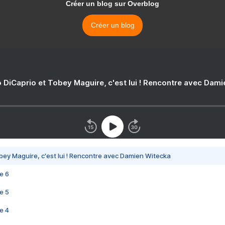
Créer un blog sur Overblog
Créer un blog
 DiCaprio et Tobey Maguire, c'est lui ! Rencontre avec Dam
bey Maguire, c'est lui ! Rencontre avec Damien Witecka
e 6
e 5
e 4