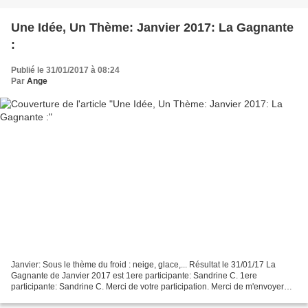
Une Idée, Un Thème: Janvier 2017: La Gagnante
:
Publié le 31/01/2017 à 08:24
Par
Ange
Janvier: Sous le thème du froid : neige, glace,... Résultat le 31/01/17 La
Gagnante de Janvier 2017 est 1ere participante: Sandrine C. 1ere
participante: Sandrine C. Merci de votre participation. Merci de m'envoyer
vos coordonnées postales par mail :...