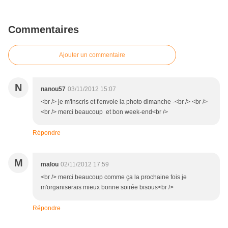
Commentaires
Ajouter un commentaire
N
nanou57
03/11/2012 15:07
<br /> je m'inscris et t'envoie la photo dimanche -<br /> <br />
<br /> merci beaucoup et bon week-end<br />
Répondre
M
malou
02/11/2012 17:59
<br /> merci beaucoup comme ça la prochaine fois je
m'organiserais mieux bonne soirée bisous<br />
Répondre