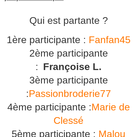
Qui est partante ?
1ère participante :
Fanfan45
2ème participante
:
Françoise L.
3ème participante
:
Passionbroderie77
4ème participante :
Marie de
Clessé
5ème participante :
Malou