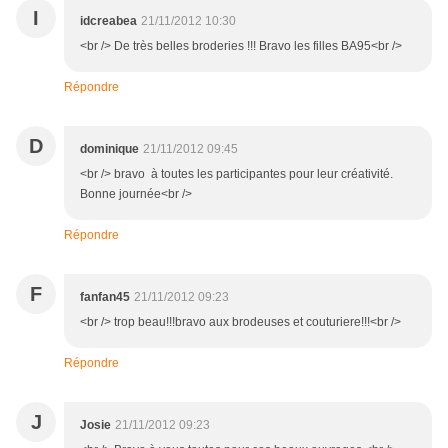
I
idcreabea
21/11/2012 10:30
<br /> De très belles broderies !!! Bravo les filles BA95<br />
Répondre
D
dominique
21/11/2012 09:45
<br /> bravo à toutes les participantes pour leur créativité.
Bonne journée<br />
Répondre
F
fanfan45
21/11/2012 09:23
<br /> trop beau!!!bravo aux brodeuses et couturiere!!!<br />
Répondre
J
Josie
21/11/2012 09:23