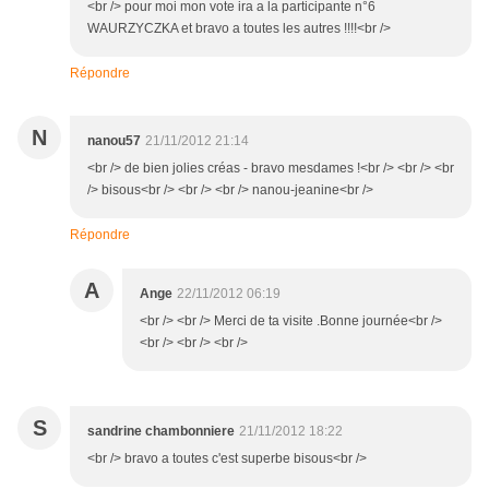
<br /> pour moi mon vote ira a la participante n°6
WAURZYCZKA et bravo a toutes les autres !!!!<br />
Répondre
N
nanou57
21/11/2012 21:14
<br /> de bien jolies créas - bravo mesdames !<br /> <br /> <br
/> bisous<br /> <br /> <br /> nanou-jeanine<br />
Répondre
A
Ange
22/11/2012 06:19
<br /> <br /> Merci de ta visite .Bonne journée<br />
<br /> <br /> <br />
S
sandrine chambonniere
21/11/2012 18:22
<br /> bravo a toutes c'est superbe bisous<br />