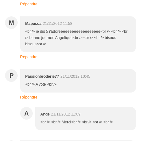
Répondre
M
Mapucca
21/11/2012 11:58
<br /> je dis 5 j'adoreeeeeeeeeeeeeeeeeee<br /> <br /> <br
/> bonne journée Angélique<br /> <br /> <br /> bisous
bisous<br />
Répondre
P
Passionbroderie77
21/11/2012 10:45
<br /> A voté <br />
Répondre
A
Ange
21/11/2012 11:09
<br /> <br /> Merci<br /> <br /> <br /> <br />