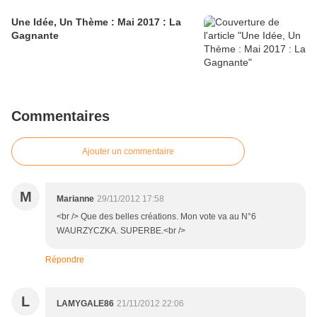
Une Idée, Un Thème : Mai 2017 : La
Gagnante
Commentaires
Ajouter un commentaire
M
Marianne
29/11/2012 17:58
<br /> Que des belles créations. Mon vote va au N°6
WAURZYCZKA. SUPERBE.<br />
Répondre
L
LAMYGALE86
21/11/2012 22:06