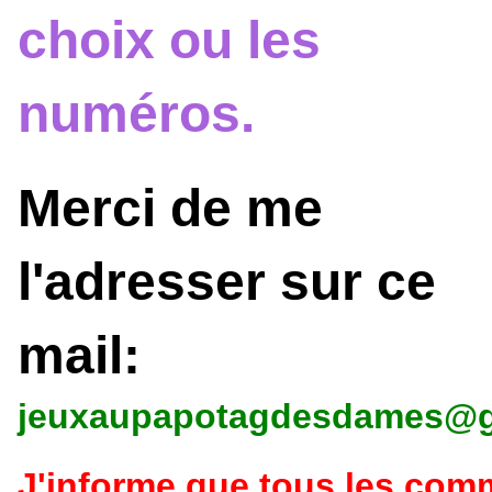
choix ou les
numéros.
Merci de me
l'adresser sur ce
mail:
jeuxaupapotagdesdames@g
J'informe que tous les co