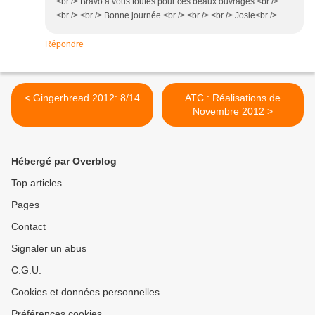
<br /> Bravo à vous toutes pour ces beaux ouvrages.<br />
<br /> <br /> Bonne journée.<br /> <br /> <br /> Josie<br />
Répondre
< Gingerbread 2012: 8/14
ATC : Réalisations de
Novembre 2012 >
Hébergé par Overblog
Top articles
Pages
Contact
Signaler un abus
C.G.U.
Cookies et données personnelles
Préférences cookies