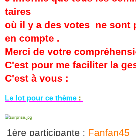
taires
où il y a des votes ne sont 
en compte .
Merci de votre compréhens
C'est pour me faciliter la ges
C'est à vous :
Le lot pour ce thème
:
1ère participante :
Fanfan45