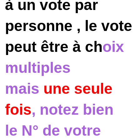
à un vote par
personne , le vote
peut être à ch
oix
multiples
mais
une seule
fois
, notez bien
le N° de votre