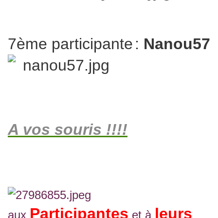
7ème participante
:
Nanou57
A vos souris !!!!
Participantes
leurs
aux
et à