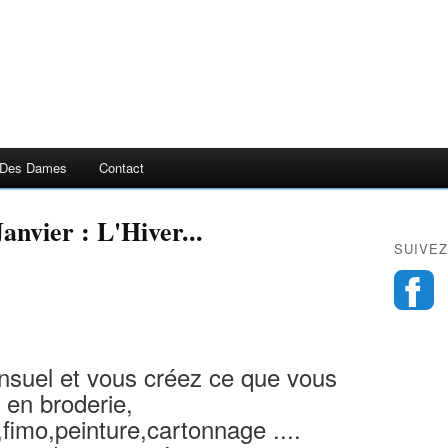
 Des Dames
Contact
anvier : L'Hiver...
SUIVEZ
nsuel et vous créez ce que vous
 en broderie,
,fimo,peinture,cartonnage ....