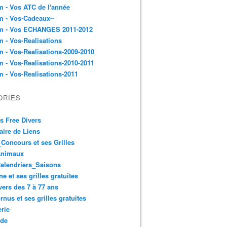
 - Vos ATC de l'année
 - Vos-Cadeaux--
m - Vos ECHANGES 2011-2012
 - Vos-Realisations
 - Vos-Realisations-2009-2010
 - Vos-Realisations-2010-2011
 - Vos-Realisations-2011
ORIES
es Free Divers
ire de Liens
Concours et ses Grilles
Animaux
alendriers_Saisons
ne et ses grilles gratuites
vers des 7 à 77 ans
rnus et ses grilles gratuites
rie
 de