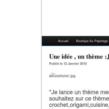
Accueil
Boutique Au Papotage
Une idée , un thème :J
Publié le 12 Janvier 2010
a
"Je lance un thème me
souhaitez sur ce thème
crochet,origami,cuisine