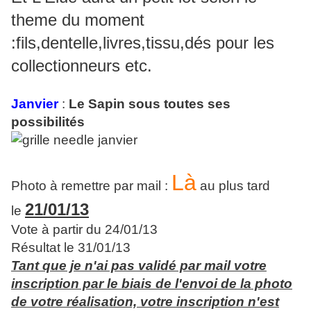
theme du moment
:fils,dentelle,livres,tissu,dés pour les
collectionneurs etc.
Janvier
:
Le Sapin sous toutes ses
possibilités
Là
Photo à remettre par mail :
au plus tard
21/01/13
le
Vote à partir du 24/01/13
Résultat le 31/01/13
Tant que je n'ai pas validé par mail votre
inscription par le biais de l'envoi de la photo
de votre réalisation, votre inscription n'est