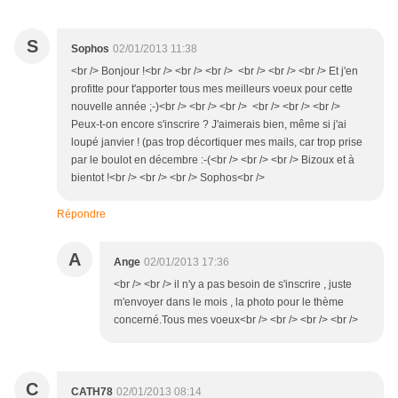
S
Sophos
02/01/2013 11:38
<br /> Bonjour !<br /> <br /> <br /> <br /> <br /> <br /> Et j'en
profitte pour t'apporter tous mes meilleurs voeux pour cette
nouvelle année ;-)<br /> <br /> <br /> <br /> <br /> <br />
Peux-t-on encore s'inscrire ? J'aimerais bien, même si j'ai
loupé janvier ! (pas trop décortiquer mes mails, car trop prise
par le boulot en décembre :-(<br /> <br /> <br /> Bizoux et à
bientot !<br /> <br /> <br /> Sophos<br />
Répondre
A
Ange
02/01/2013 17:36
<br /> <br /> il n'y a pas besoin de s'inscrire , juste
m'envoyer dans le mois , la photo pour le thème
concerné.Tous mes voeux<br /> <br /> <br /> <br />
C
CATH78
02/01/2013 08:14