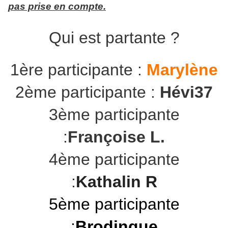
pas prise en compte.
Qui est partante ?
1ère participante :
Marylène
2ème participante :
Hévi37
3ème participante
:
Françoise L.
4ème participante
:
Kathalin R
5ème participante
:
Brodingue