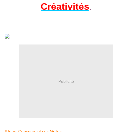
Créativités
.
Publicité
#Jeux_Concours et ses Grilles