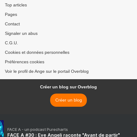
Top articles
Pages
Contact
Signaler un abus
C.G.U.
Cookies et données personnelles
Préférences cookies
Voir le profil de Ange sur le portail Overblog
Créer un blog sur Overblog
Créer un blog
FACE A - un podcast Purecharts
FACE A #30 : Eve Angeli raconte "Avant de partir"