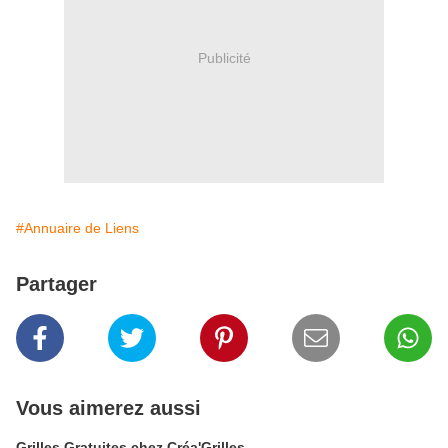
Publicité
#Annuaire de Liens
Partager
Vous aimerez aussi
Grilles Gratuites chez Créa'Grilles