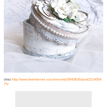
chez
http://www.liveinternet.ru/community/3843635/post2214054
75/