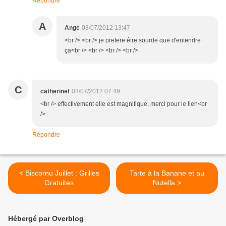
Répondre
A
Ange
03/07/2012 13:47
<br /> <br /> je prefere être sourde que d'entendre
ça<br /> <br /> <br /> <br />
C
catherinef
03/07/2012 07:49
<br /> effectivement elle est magnifique, merci pour le lien<br
/>
Répondre
< Biscornu Juillet : Grilles
Tarte à la Banane et au
Gratuites
Nutella >
Hébergé par Overblog