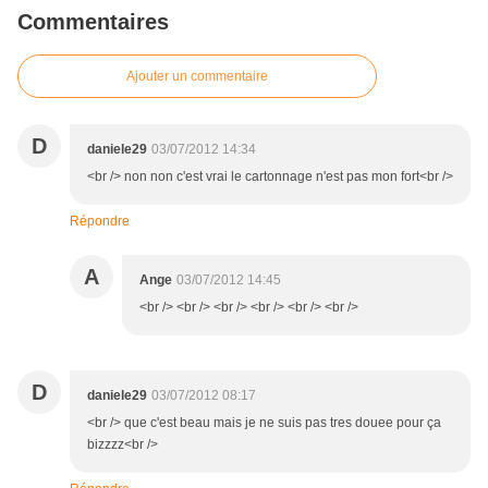
Commentaires
Ajouter un commentaire
D
daniele29
03/07/2012 14:34
<br /> non non c'est vrai le cartonnage n'est pas mon fort<br />
Répondre
A
Ange
03/07/2012 14:45
<br /> <br /> <br /> <br /> <br /> <br />
D
daniele29
03/07/2012 08:17
<br /> que c'est beau mais je ne suis pas tres douee pour ça
bizzzz<br />