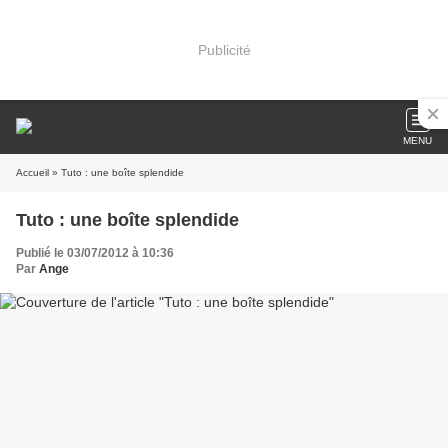
Publicité
MENU
Accueil
» Tuto : une boîte splendide
Tuto : une boîte splendide
Publié le 03/07/2012 à 10:36
Par
Ange