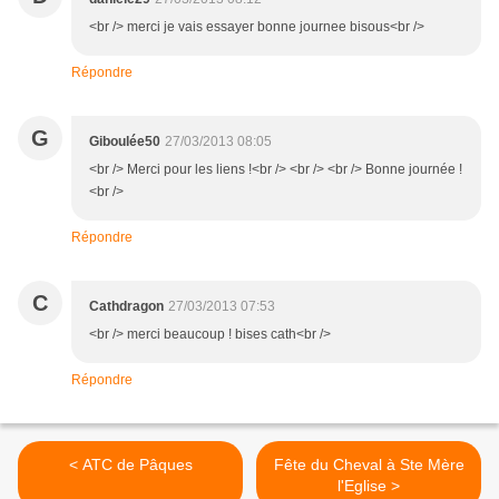
<br /> merci je vais essayer bonne journee bisous<br />
Répondre
G
Giboulée50
27/03/2013 08:05
<br /> Merci pour les liens !<br /> <br /> <br /> Bonne journée !
<br />
Répondre
C
Cathdragon
27/03/2013 07:53
<br /> merci beaucoup ! bises cath<br />
Répondre
< ATC de Pâques
Fête du Cheval à Ste Mère
l'Eglise >