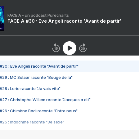
FACE A - un podcast Purecharts
FACE A #30 : Eve Angeli raconte "Avant de partir"
#30 : Eve Angeli raconte "Avant de partir"
#29 : MC Solaar raconte "Bouge de là"
28 : Lorie raconte "Je vais vite"
#27 : Christophe Willem raconte "Jacques a dit"
#26 : Chimène Badi raconte "Entre nous"
#25 : Indochine raconte "3e sexe"
#24 : Zaho raconte "C'est chelou"