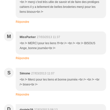
<br /> merçi c'est très utile de savoir et de faire des protèges
cahiers il y a tellement de belles broderies merçi pour les
liens bisous<br />
Répondre
M
MissParker
27/03/2013 11:37
<br /> MERCI pour les liens !!!<br /> <br /> <br /> BISOUS
Ange, bonne journée<br />
Répondre
S
Simone
27/03/2013 11:07
<br /> Merci pour les liens et bonne journée.<br /> <br /> <br
/> bises<br />
Répondre
D
daniele29
27/03/2013 08:12