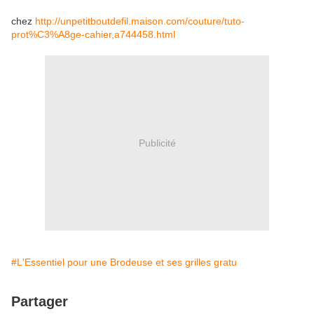
chez
http://unpetitboutdefil.maison.com/couture/tuto-
prot%C3%A8ge-cahier,a744458.html
Publicité
#L'Essentiel pour une Brodeuse et ses grilles gratu
Partager