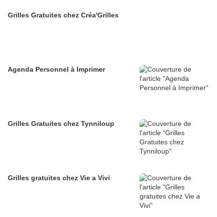
Grilles Gratuites chez Créa'Grilles
Agenda Personnel à Imprimer
Grilles Gratuites chez Tynniloup
Grilles gratuites chez Vie a Vivi