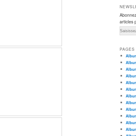
NEWSL
Abonnez
articles 
Email
PAGES
Album
Album
Albu
Albu
Album
Album
Album
Album
Albu
Album
Albu
Albu
Albu