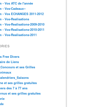
 - Vos ATC de l'année
 - Vos-Cadeaux--
m - Vos ECHANGES 2011-2012
 - Vos-Realisations
 - Vos-Realisations-2009-2010
 - Vos-Realisations-2010-2011
 - Vos-Realisations-2011
ORIES
es Free Divers
ire de Liens
Concours et ses Grilles
Animaux
alendriers_Saisons
ne et ses grilles gratuites
vers des 7 à 77 ans
rnus et ses grilles gratuites
rie
 de