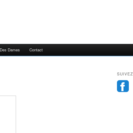
 Des Dames
Contact
SUIVEZ