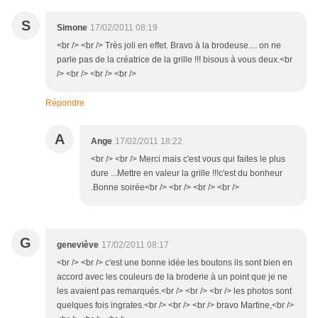
S
Simone
17/02/2011 08:19
<br /> <br /> Très joli en effet. Bravo à la brodeuse.... on ne
parle pas de la créatrice de la grille !!! bisous à vous deux.<br
/> <br /> <br /> <br />
Répondre
A
Ange
17/02/2011 18:22
<br /> <br /> Merci mais c'est vous qui faites le plus
dure ...Mettre en valeur la grille !!!c'est du bonheur
.Bonne soirée<br /> <br /> <br /> <br />
G
geneviève
17/02/2011 08:17
<br /> <br /> c'est une bonne idée les boutons ils sont bien en
accord avec les couleurs de la broderie à un point que je ne
les avaient pas remarqués.<br /> <br /> <br /> les photos sont
quelques fois ingrates.<br /> <br /> <br /> bravo Martine,<br />