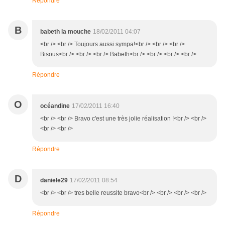
Répondre
B
babeth la mouche
18/02/2011 04:07
<br /> <br /> Toujours aussi sympa!<br /> <br /> <br />
Bisous<br /> <br /> <br /> Babeth<br /> <br /> <br /> <br />
Répondre
O
océandine
17/02/2011 16:40
<br /> <br /> Bravo c'est une très jolie réalisation !<br /> <br />
<br /> <br />
Répondre
D
daniele29
17/02/2011 08:54
<br /> <br /> tres belle reussite bravo<br /> <br /> <br /> <br />
Répondre