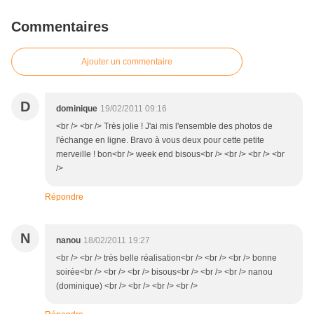
Commentaires
Ajouter un commentaire
D
dominique
19/02/2011 09:16
<br /> <br /> Très jolie ! J'ai mis l'ensemble des photos de
l'échange en ligne. Bravo à vous deux pour cette petite
merveille ! bon<br /> week end bisous<br /> <br /> <br /> <br
/>
Répondre
N
nanou
18/02/2011 19:27
<br /> <br /> très belle réalisation<br /> <br /> <br /> bonne
soirée<br /> <br /> <br /> bisous<br /> <br /> <br /> nanou
(dominique) <br /> <br /> <br /> <br />