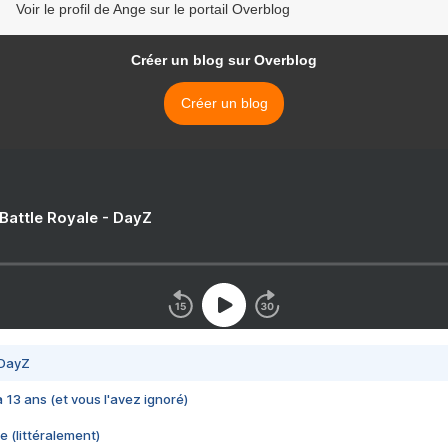
Voir le profil de Ange sur le portail Overblog
Créer un blog sur Overblog
Créer un blog
 Battle Royale - DayZ
 DayZ
 a 13 ans (et vous l'avez ignoré)
e (littéralement)