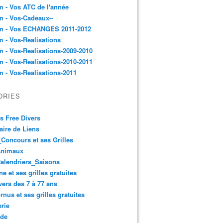
 - Vos ATC de l'année
 - Vos-Cadeaux--
m - Vos ECHANGES 2011-2012
 - Vos-Realisations
 - Vos-Realisations-2009-2010
 - Vos-Realisations-2010-2011
 - Vos-Realisations-2011
ORIES
es Free Divers
ire de Liens
Concours et ses Grilles
Animaux
alendriers_Saisons
ne et ses grilles gratuites
vers des 7 à 77 ans
rnus et ses grilles gratuites
rie
 de