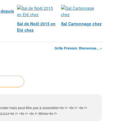
é depuis
Sal de Noël 2015 en
Sal Cartonnage chez
Eté chez
Grille Prénom: Bienvenue... »
 broder mais peut-être pas à assembler<br /> <br /> <br />
izzzzz<br /> <br /> <br /> Mimie<br />