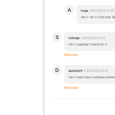
A
Ange
24/01/2013 17:15
<br /> <br /> c'est clair .
S
solange
22/01/2013 15:47
<br /> superbe !! merci<br />
Répondre
D
daniele29
21/01/2013 20:40
<br /> merci que c'est beau bonne
Répondre