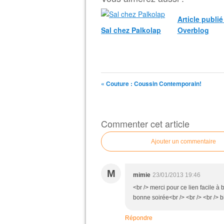
Article publi
Sal chez Palkolap
Overblog
« Couture : Coussin Contemporain!
Commenter cet article
Ajouter un commentaire
M
mimie
23/01/2013 19:46
<br /> merci pour ce lien facile à
bonne soirée<br /> <br /> <br /> b
Répondre