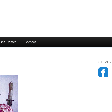
 Des Dames
Contact
SUIVEZ