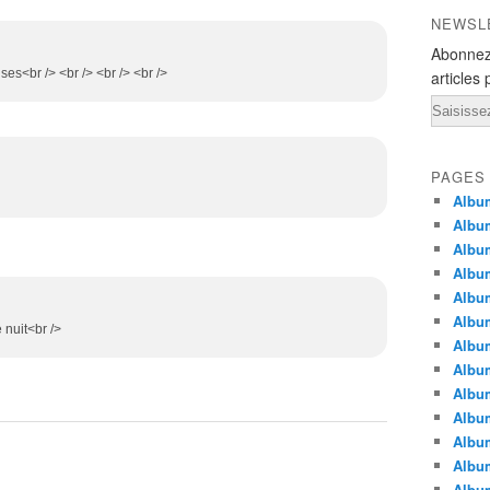
NEWSL
Abonnez
Bises<br /> <br /> <br /> <br />
articles 
Email
PAGES
Album
Album
Albu
Albu
Album
Album
 nuit<br />
Album
Album
Albu
Album
Albu
Albu
Albu