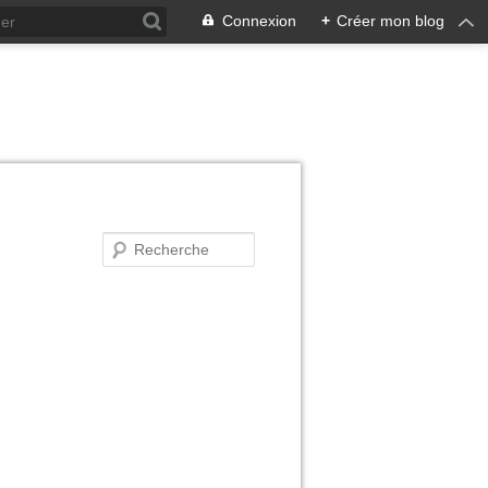
Connexion
+
Créer mon blog