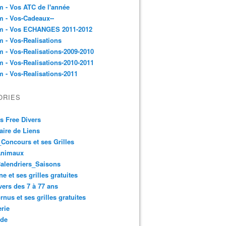
 - Vos ATC de l'année
 - Vos-Cadeaux--
m - Vos ECHANGES 2011-2012
 - Vos-Realisations
 - Vos-Realisations-2009-2010
 - Vos-Realisations-2010-2011
 - Vos-Realisations-2011
ORIES
es Free Divers
ire de Liens
Concours et ses Grilles
Animaux
alendriers_Saisons
ne et ses grilles gratuites
vers des 7 à 77 ans
rnus et ses grilles gratuites
rie
 de