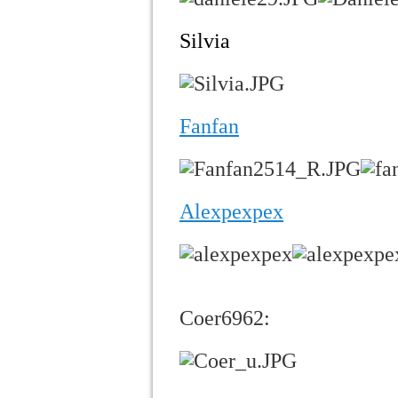
Silvia
Fanfan
Alexpexpex
Coer6962: