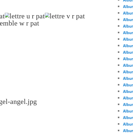
Albu
Albu
Album
Album
Albu
Album
Album
Album
Albu
Album
Albu
Album
Album
Albu
Album
Albu
Album
Albu
Albu
Albu