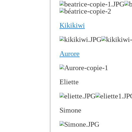
Kikikiwi
Aurore
Eliette
Simone