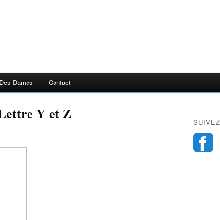
 Des Dames
Contact
Lettre Y et Z
SUIVEZ