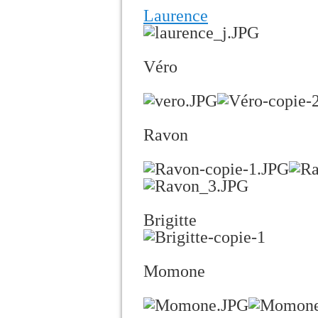
Laurence
Véro
Ravon
Brigitte
Momone