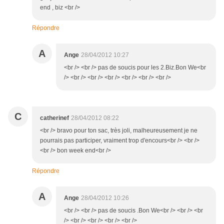
end , biz <br />
Répondre
A
Ange
28/04/2012 10:27
<br /> <br /> pas de soucis pour les 2.Biz.Bon We<br
/> <br /> <br /> <br /> <br /> <br /> <br />
C
catherinef
28/04/2012 08:22
<br /> bravo pour ton sac, très joli, malheureusement je ne
pourrais pas participer, vraiment trop d'encours<br /> <br />
<br /> bon week end<br />
Répondre
A
Ange
28/04/2012 10:26
<br /> <br /> pas de soucis .Bon We<br /> <br /> <br
/> <br /> <br /> <br /> <br />