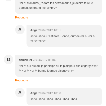
<br /> Moi aussi, j'adore tes petits marins, je désire faire le
garçon, un grand merci.<br />
Répondre
A
Ange
28/04/2012 10:31
<br /> <br /> C'est noté .Bonne journée<br /> <br />
<br /> <br />
D
daniele29
28/04/2012 09:04
<br /> oui oui oui je participe s'il te plait pour fille et garçon<br
/> <br /> <br /> bonne journee bisous<br />
Répondre
A
Ange
28/04/2012 10:30
<br /> <br /> <br /> <br /> <br /> <br />