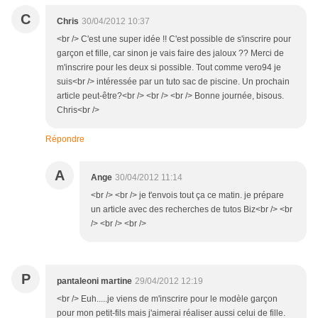
C
Chris
30/04/2012 10:37
<br /> C'est une super idée !! C'est possible de s'inscrire pour
garçon et fille, car sinon je vais faire des jaloux ?? Merci de
m'inscrire pour les deux si possible. Tout comme vero94 je
suis<br /> intéressée par un tuto sac de piscine. Un prochain
article peut-être?<br /> <br /> <br /> Bonne journée, bisous.
Chris<br />
Répondre
A
Ange
30/04/2012 11:14
<br /> <br /> je t'envois tout ça ce matin. je prépare
un article avec des recherches de tutos Biz<br /> <br
/> <br /> <br />
P
pantaleoni martine
29/04/2012 12:19
<br /> Euh.....je viens de m'inscrire pour le modèle garçon
pour mon petit-fils mais j'aimerai réaliser aussi celui de fille.