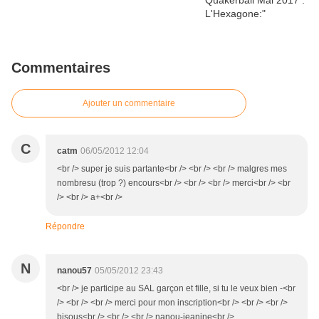
Commentaires
Ajouter un commentaire
C
catm
06/05/2012 12:04
<br /> super je suis partante<br /> <br /> <br /> malgres mes
nombresu (trop ?) encours<br /> <br /> <br /> merci<br /> <br
/> <br /> a+<br />
Répondre
N
nanou57
05/05/2012 23:43
<br /> je participe au SAL garçon et fille, si tu le veux bien -<br
/> <br /> <br /> merci pour mon inscription<br /> <br /> <br />
bisous<br /> <br /> <br /> nanou-jeanine<br />