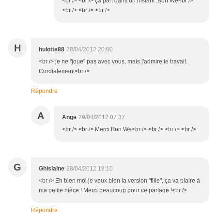
<br /> <br /> ça part dans un instant .Bon We<br />
<br /> <br /> <br />
H
hulotte88
28/04/2012 20:00
<br /> je ne "joue" pas avec vous, mais j'admire le travail.
Cordialement<br />
Répondre
A
Ange
29/04/2012 07:37
<br /> <br /> Merci.Bon We<br /> <br /> <br /> <br />
G
Ghislaine
28/04/2012 18:10
<br /> Eh bien moi je veux bien la version "fille", ça va plaire à
ma petite nièce ! Merci beaucoup pour ce partage !<br />
Répondre