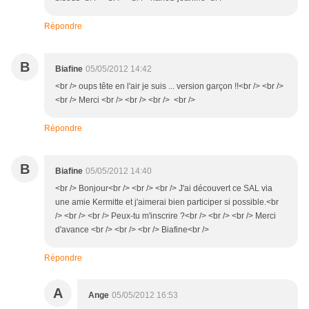
Répondre
B
Biafine
05/05/2012 14:42
<br /> oups tête en l'air je suis ... version garçon !!<br /> <br />
<br /> Merci <br /> <br /> <br /> <br />
Répondre
B
Biafine
05/05/2012 14:40
<br /> Bonjour<br /> <br /> <br /> J'ai découvert ce SAL via
une amie Kermitte et j'aimerai bien participer si possible.<br
/> <br /> <br /> Peux-tu m'inscrire ?<br /> <br /> <br /> Merci
d'avance <br /> <br /> <br /> Biafine<br />
Répondre
A
Ange
05/05/2012 16:53