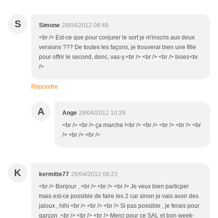
S
Simone
28/04/2012 08:49
<br /> Est-ce que pour conjurer le sort je m'inscris aux deux
versions ??? De toutes les façons, je trouverai bien une fille
pour offrir le second, donc, vas-y.<br /> <br /> <br /> bises<br
/>
Répondre
A
Ange
28/04/2012 10:29
<br /> <br /> ça marche !<br /> <br /> <br /> <br /> <br
/> <br /> <br />
K
kermitte77
28/04/2012 08:23
<br /> Bonjour , <br /> <br /> <br /> Je veux bien particper
mais est-ce possible de faire les 2 car sinon je vais avoir des
jaloux , hihi <br /> <br /> <br /> Si pas possible , je ferais pour
garçon .<br /> <br /> <br /> Merci pour ce SAL et bon week-