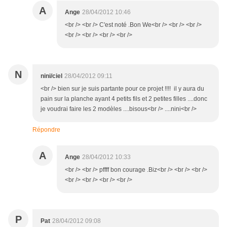
A
Ange
28/04/2012 10:46
<br /> <br /> C'est noté .Bon We<br /> <br /> <br />
<br /> <br /> <br /> <br />
N
nini/ciel
28/04/2012 09:11
<br /> bien sur je suis partante pour ce projet !!!! il y aura du
pain sur la planche ayant 4 petits fils et 2 petites filles ....donc
je voudrai faire les 2 modèles ....bisous<br /> ....nini<br />
Répondre
A
Ange
28/04/2012 10:33
<br /> <br /> pffff bon courage .Biz<br /> <br /> <br />
<br /> <br /> <br /> <br />
P
Pat
28/04/2012 09:08