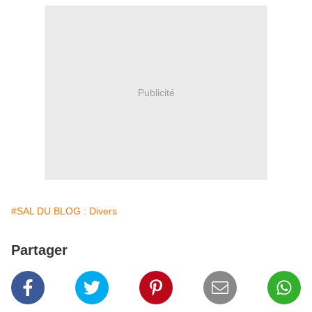
Publicité
#SAL DU BLOG : Divers
Partager