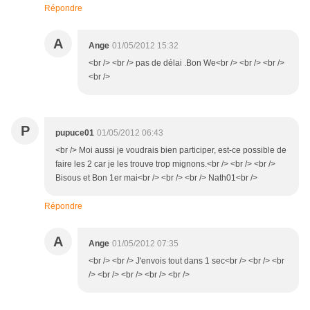
Répondre
A
Ange
01/05/2012 15:32
<br /> <br /> pas de délai .Bon We<br /> <br /> <br />
<br />
P
pupuce01
01/05/2012 06:43
<br /> Moi aussi je voudrais bien participer, est-ce possible de
faire les 2 car je les trouve trop mignons.<br /> <br /> <br />
Bisous et Bon 1er mai<br /> <br /> <br /> Nath01<br />
Répondre
A
Ange
01/05/2012 07:35
<br /> <br /> J'envois tout dans 1 sec<br /> <br /> <br
/> <br /> <br /> <br /> <br />