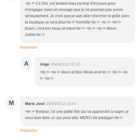
<br /> Ce SAL est tentant mais j'ai trop d'encours pour
m'engager dans un ouvrage que je ne pourrais pas suivre
sérieusement. Je crois que je vais aller chercher la grille dans
ta boutique ce sera plus<br /> honnête<br /> <br /> <br />
bravo, c'est très beau et merci<br /> <br /> <br /> Bises
Joëlle<br />
Répondre
A
Ange
29/04/2012 07:25
<br /> <br /> Merci et Bon Week-end<br /> <br /> <br
/> <br />
M
Marie José
28/04/2012 10:44
<br /> Bonjour, j'ai une petite fille qui va apprendre à nager, je
veux bien faire un sac pour elle. MERCI de partager.<br />
Répondre