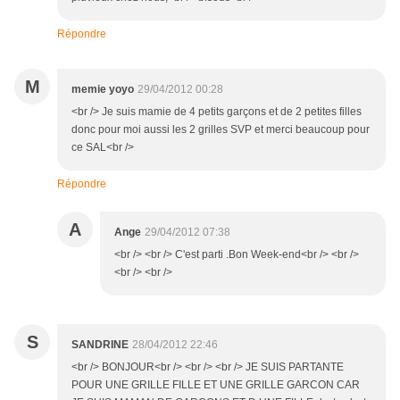
Répondre
M
memie yoyo
29/04/2012 00:28
<br /> Je suis mamie de 4 petits garçons et de 2 petites filles
donc pour moi aussi les 2 grilles SVP et merci beaucoup pour
ce SAL<br />
Répondre
A
Ange
29/04/2012 07:38
<br /> <br /> C'est parti .Bon Week-end<br /> <br />
<br /> <br />
S
SANDRINE
28/04/2012 22:46
<br /> BONJOUR<br /> <br /> <br /> JE SUIS PARTANTE
POUR UNE GRILLE FILLE ET UNE GRILLE GARCON CAR