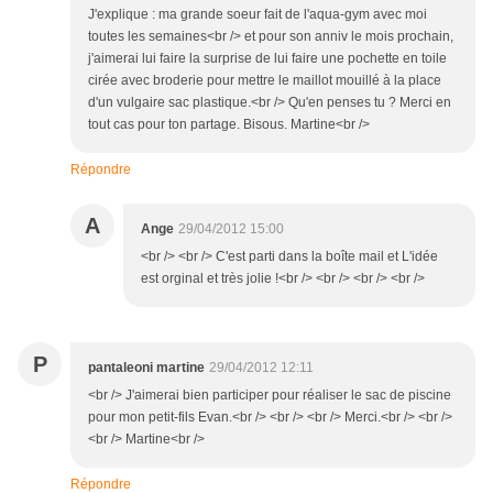
J'explique : ma grande soeur fait de l'aqua-gym avec moi
toutes les semaines<br /> et pour son anniv le mois prochain,
j'aimerai lui faire la surprise de lui faire une pochette en toile
cirée avec broderie pour mettre le maillot mouillé à la place
d'un vulgaire sac plastique.<br /> Qu'en penses tu ? Merci en
tout cas pour ton partage. Bisous. Martine<br />
Répondre
A
Ange
29/04/2012 15:00
<br /> <br /> C'est parti dans la boîte mail et L'idée
est orginal et très jolie !<br /> <br /> <br /> <br />
P
pantaleoni martine
29/04/2012 12:11
<br /> J'aimerai bien participer pour réaliser le sac de piscine
pour mon petit-fils Evan.<br /> <br /> <br /> Merci.<br /> <br />
<br /> Martine<br />
Répondre