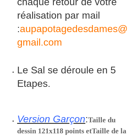
chaque retour de votre
réalisation par mail
:
aupapotagedesdames@
gmail.com
Le Sal se déroule en 5
Etapes.
Version Garçon
:
Taille du
dessin 121x118 points et
Taille de la