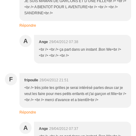
JE SUIS MAMAN DE GARCONS ET D UNE FILLE<br /> <br />
<br /> A BIENTOT POUR L AVENTURE<br /> <br /> <br />
SANDRINE<br />
Répondre
A
Ange
29/04/2012 07:38
<br /> <br /> ça part dans un instant .Bon We<br />
<br /> <br /> <br />
F
fripoulle
28/04/2012 21:51
<br /> très jolie tes grilles je serai intérésé parles deux car je
veut les faire pour mes petits enfants et j'ai garçon et fille<br />
<br /> <br /> merci d'avance et a bientôt<br />
Répondre
A
Ange
29/04/2012 07:37