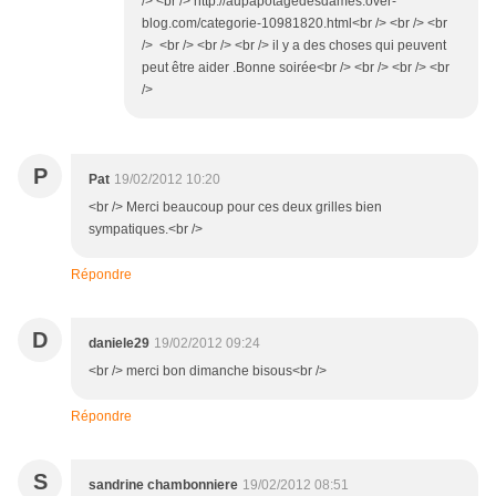
/> <br /> http://aupapotagedesdames.over-
blog.com/categorie-10981820.html<br /> <br /> <br
/> <br /> <br /> <br /> il y a des choses qui peuvent
peut être aider .Bonne soirée<br /> <br /> <br /> <br
/>
P
Pat
19/02/2012 10:20
<br /> Merci beaucoup pour ces deux grilles bien
sympatiques.<br />
Répondre
D
daniele29
19/02/2012 09:24
<br /> merci bon dimanche bisous<br />
Répondre
S
sandrine chambonniere
19/02/2012 08:51