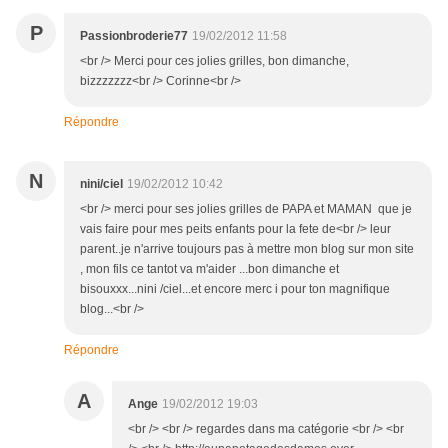
P
Passionbroderie77
19/02/2012 11:58
<br /> Merci pour ces jolies grilles, bon dimanche,
bizzzzzzz<br /> Corinne<br />
Répondre
N
nini/ciel
19/02/2012 10:42
<br /> merci pour ses jolies grilles de PAPA et MAMAN que je
vais faire pour mes peits enfants pour la fete de<br /> leur
parent..je n'arrive toujours pas à mettre mon blog sur mon site
, mon fils ce tantot va m'aider ...bon dimanche et
bisouxxx...nini /ciel...et encore merc i pour ton magnifique
blog...<br />
Répondre
A
Ange
19/02/2012 19:03
<br /> <br /> regardes dans ma catégorie <br /> <br