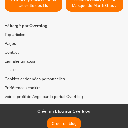
< Grilles gratuites chez la
Grille Gratuite2011 :Le
croisette des fils
Masque de Mardi-Gras >
Hébergé par Overblog
Top articles
Pages
Contact
Signaler un abus
C.G.U.
Cookies et données personnelles
Préférences cookies
Voir le profil de Ange sur le portail Overblog
Créer un blog sur Overblog
Créer un blog