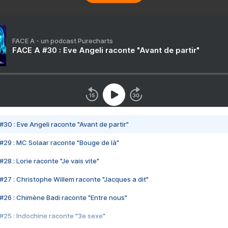
FACE A - un podcast Purecharts
FACE A #30 : Eve Angeli raconte "Avant de partir"
#30 : Eve Angeli raconte "Avant de partir"
#29 : MC Solaar raconte "Bouge de là"
28 : Lorie raconte "Je vais vite"
#27 : Christophe Willem raconte "Jacques a dit"
#26 : Chimène Badi raconte "Entre nous"
#25 : Indochine raconte "3e sexe"