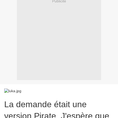
Publicité
La demande était une
version Pirate .J'espère que