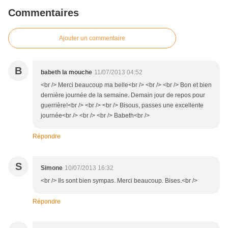
Commentaires
Ajouter un commentaire
B
babeth la mouche
11/07/2013 04:52
<br /> Merci beaucoup ma belle<br /> <br /> <br /> Bon et bien
dernière journée de la semaine. Demain jour de repos pour
guerrière!<br /> <br /> <br /> Bisous, passes une excellente
journée<br /> <br /> <br /> Babeth<br />
Répondre
S
Simone
10/07/2013 16:32
<br /> Ils sont bien sympas. Merci beaucoup. Bises.<br />
Répondre