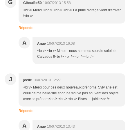
G
Giboulée50
10/07/2013 15:58
<br /> Merci !<br /> <br /> <br /> La pluie d'orage vient d'arriver
!<br />
Répondre
A
Ange
10/07/2013 16:08
<br /> <br /> Mince...nous sommes sous le soleil du
Calvados !!<br /> <br /> <br /> <br />
J
joelle
10/07/2013 12:27
<br /> Merci pour ces deux nouveaux prénoms. Sylviane est
celui de ma belle-fille et on ne trouve pas souvent des objets
avec ce prénom<br /> <br /> <br /> Bises joëlle<br />
Répondre
A
Ange
10/07/2013 13:43