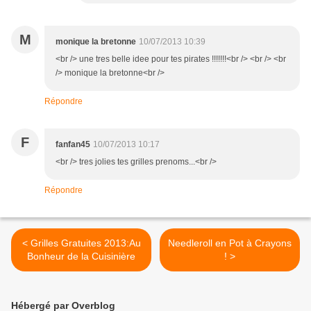
M
monique la bretonne
10/07/2013 10:39
<br /> une tres belle idee pour tes pirates !!!!!!!<br /> <br /> <br
/> monique la bretonne<br />
Répondre
F
fanfan45
10/07/2013 10:17
<br /> tres jolies tes grilles prenoms...<br />
Répondre
< Grilles Gratuites 2013:Au
Needleroll en Pot à Crayons
Bonheur de la Cuisinière
! >
Hébergé par Overblog