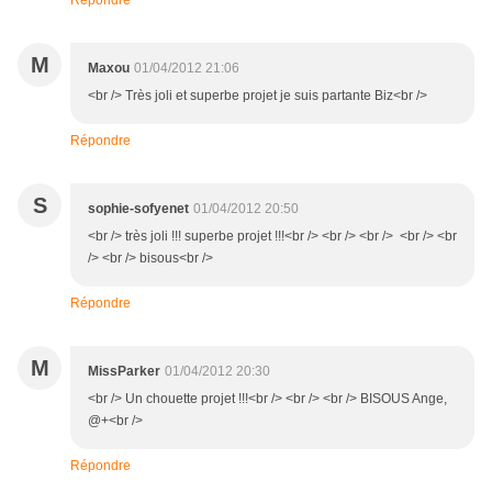
Répondre
M
Maxou
01/04/2012 21:06
<br /> Très joli et superbe projet je suis partante Biz<br />
Répondre
S
sophie-sofyenet
01/04/2012 20:50
<br /> très joli !!! superbe projet !!!<br /> <br /> <br /> <br /> <br
/> <br /> bisous<br />
Répondre
M
MissParker
01/04/2012 20:30
<br /> Un chouette projet !!!<br /> <br /> <br /> BISOUS Ange,
@+<br />
Répondre