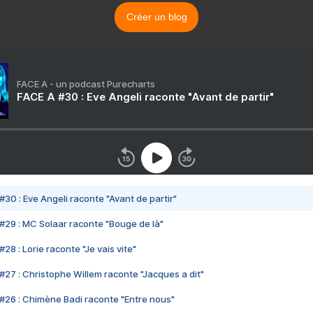
Créer un blog
FACE A - un podcast Purecharts
FACE A #30 : Eve Angeli raconte "Avant de partir"
#30 : Eve Angeli raconte "Avant de partir"
#29 : MC Solaar raconte "Bouge de là"
28 : Lorie raconte "Je vais vite"
#27 : Christophe Willem raconte "Jacques a dit"
#26 : Chimène Badi raconte "Entre nous"