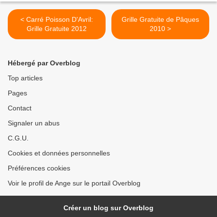
< Carré Poisson D'Avril:
Grille Gratuite de Pâques
Grille Gratuite 2012
2010 >
Hébergé par Overblog
Top articles
Pages
Contact
Signaler un abus
C.G.U.
Cookies et données personnelles
Préférences cookies
Voir le profil de Ange sur le portail Overblog
Créer un blog sur Overblog