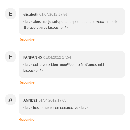
E
elisabeth
01/04/2012 17:56
<br /> alors moi je suis partante pour quand tu veux ma belle
!!! bravo et gros bisous<br />
Répondre
F
FANFAN 45
01/04/2012 17:54
<br /> oui je veux bien ange!!!bonne fin d'apres-midi
bisous<br />
Répondre
A
ANNE91
01/04/2012 17:03
<br /> très joli projet en perspective.<br />
Répondre