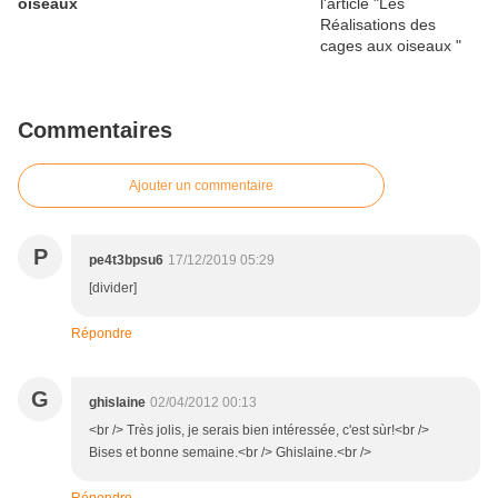
oiseaux
Commentaires
Ajouter un commentaire
P
pe4t3bpsu6
17/12/2019 05:29
[divider]
Répondre
G
ghislaine
02/04/2012 00:13
<br /> Très jolis, je serais bien intéressée, c'est sùr!<br />
Bises et bonne semaine.<br /> Ghislaine.<br />