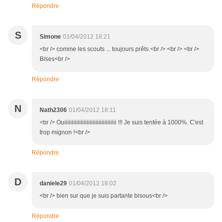
Répondre
S
Simone
01/04/2012 18:21
<br /> comme les scouts ... toujours prêts.<br /> <br /> <br />
Bises<br />
Répondre
N
Nath2306
01/04/2012 18:11
<br /> Ouiiiiiiiiiiiiiiiiiiiiiiiiiiiiiiiiiii !!! Je suis tentée à 1000%. C'est
trop mignon !<br />
Répondre
D
daniele29
01/04/2012 18:02
<br /> bien sur que je suis partante bisous<br />
Répondre