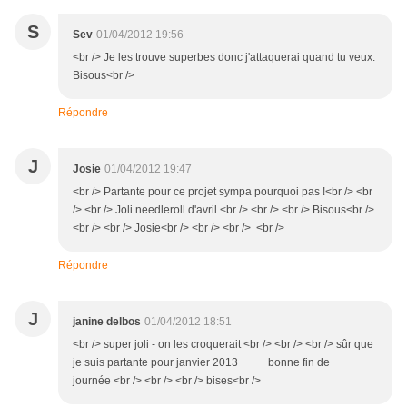
S
Sev
01/04/2012 19:56
<br /> Je les trouve superbes donc j'attaquerai quand tu veux.
Bisous<br />
Répondre
J
Josie
01/04/2012 19:47
<br /> Partante pour ce projet sympa pourquoi pas !<br /> <br
/> <br /> Joli needleroll d'avril.<br /> <br /> <br /> Bisous<br />
<br /> <br /> Josie<br /> <br /> <br /> <br />
Répondre
J
janine delbos
01/04/2012 18:51
<br /> super joli - on les croquerait <br /> <br /> <br /> sûr que
je suis partante pour janvier 2013 bonne fin de
journée <br /> <br /> <br /> bises<br />