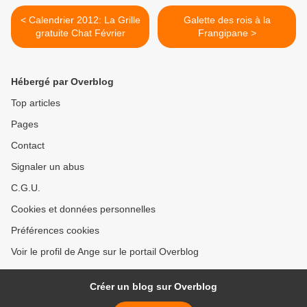
< Calendrier 2012: La Grille
Galette des rois à la
gratuite Chat Février
Frangipane >
Hébergé par Overblog
Top articles
Pages
Contact
Signaler un abus
C.G.U.
Cookies et données personnelles
Préférences cookies
Voir le profil de Ange sur le portail Overblog
Créer un blog sur Overblog