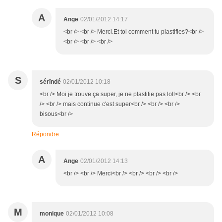
A
Ange
02/01/2012 14:17
<br /> <br /> Merci.Et toi comment tu plastifies?<br />
<br /> <br /> <br />
S
sérïndé
02/01/2012 10:18
<br /> Moi je trouve ça super, je ne plastifie pas loll<br /> <br
/> <br /> mais continue c'est super<br /> <br /> <br />
bisous<br />
Répondre
A
Ange
02/01/2012 14:13
<br /> <br /> Merci<br /> <br /> <br /> <br />
M
monique
02/01/2012 10:08