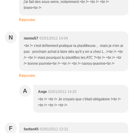
j'ai fait des sous-verre, notamment.<br /> <br /> <br />
bises<br />
Répondre
N
nanou57
02/01/2012 14:04
<br /> c'est drôlement pratique la plastifieuse.... mais je n'en ai
pas : prochain achat à faire dès qu'il y en a chez L...l<br /> <br
/> <br /> mais pourquoi tu plastifies les ATC ?<br /> <br /> <br
/> bonne journée<br /> <br /> <br /> nanou-jeanine<br />
Répondre
A
Ange
02/01/2012 14:25
<br /> <br /> Je croyais que c'était obligatoire !<br />
<br /> <br /> <br />
F
fanfan45
02/01/2012 13:21