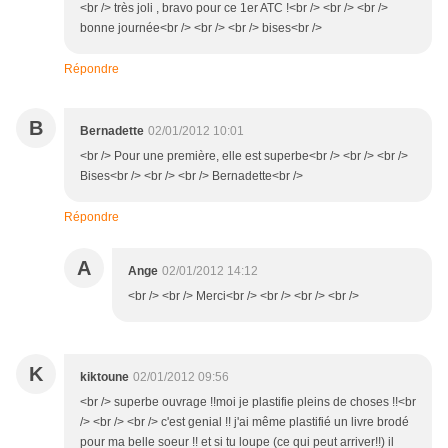
<br /> très joli , bravo pour ce 1er ATC !<br /> <br /> <br />
bonne journée<br /> <br /> <br /> bises<br />
Répondre
B
Bernadette
02/01/2012 10:01
<br /> Pour une première, elle est superbe<br /> <br /> <br />
Bises<br /> <br /> <br /> Bernadette<br />
Répondre
A
Ange
02/01/2012 14:12
<br /> <br /> Merci<br /> <br /> <br /> <br />
K
kiktoune
02/01/2012 09:56
<br /> superbe ouvrage !!moi je plastifie pleins de choses !!<br
/> <br /> <br /> c'est genial !! j'ai même plastifié un livre brodé
pour ma belle soeur !! et si tu loupe (ce qui peut arriver!!) il