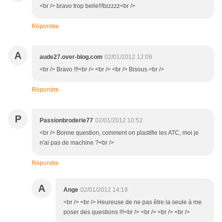
<br /> bravo trop belle!!!bizzzz<br />
Répondre
A
aude27.over-blog.com
02/01/2012 12:09
<br /> Bravo !!!<br /> <br /> <br /> Bisous.<br />
Répondre
P
Passionbroderie77
02/01/2012 10:52
<br /> Bonne question, comment on plastifie les ATC, moi je
n'ai pas de machine ?<br />
Répondre
A
Ange
02/01/2012 14:19
<br /> <br /> Heureuse de ne pas être la seule à me
poser des questions !!!<br /> <br /> <br /> <br />