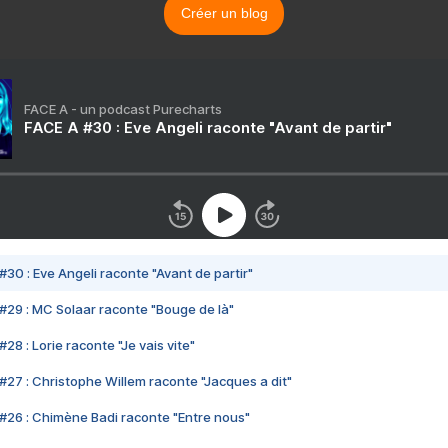
Créer un blog
FACE A - un podcast Purecharts
FACE A #30 : Eve Angeli raconte "Avant de partir"
#30 : Eve Angeli raconte "Avant de partir"
#29 : MC Solaar raconte "Bouge de là"
28 : Lorie raconte "Je vais vite"
#27 : Christophe Willem raconte "Jacques a dit"
#26 : Chimène Badi raconte "Entre nous"