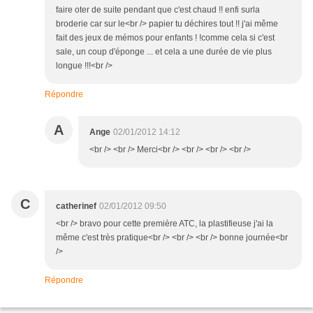
faire oter de suite pendant que c'est chaud !! enfi surla
broderie car sur le<br /> papier tu déchires tout !! j'ai même
fait des jeux de mémos pour enfants ! !comme cela si c'est
sale, un coup d'éponge ... et cela a une durée de vie plus
longue !!!<br />
Répondre
A
Ange
02/01/2012 14:12
<br /> <br /> Merci<br /> <br /> <br /> <br />
C
catherinef
02/01/2012 09:50
<br /> bravo pour cette première ATC, la plastifieuse j'ai la
même c'est très pratique<br /> <br /> <br /> bonne journée<br
/>
Répondre