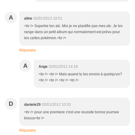
A
aline
02/01/2012 10:51
<br /> Superbe ton atc. Moi je ne plastifie pas mes atc. Je les
range dans un petit album qui normalement est prévu pour
les cartes pokémon.<br />
Répondre
A
Ange
02/01/2012 14:18
<br /> <br /> Mais quand tu les envois à quelqu'un?
<br /> <br /> <br /> <br />
D
daniele29
02/01/2012 10:33
<br /> pour une premiere c'est une reussite bonne journee
bisous<br />
Répondre