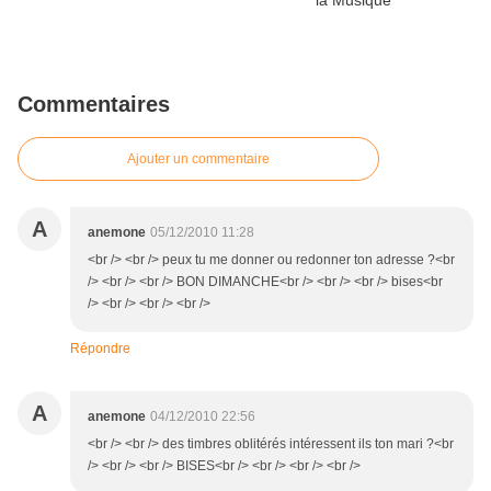
Commentaires
Ajouter un commentaire
A
anemone
05/12/2010 11:28
<br /> <br /> peux tu me donner ou redonner ton adresse ?<br
/> <br /> <br /> BON DIMANCHE<br /> <br /> <br /> bises<br
/> <br /> <br /> <br />
Répondre
A
anemone
04/12/2010 22:56
<br /> <br /> des timbres oblitérés intéressent ils ton mari ?<br
/> <br /> <br /> BISES<br /> <br /> <br /> <br />