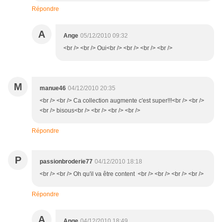
Répondre
A
Ange
05/12/2010 09:32
<br /> <br /> Oui<br /> <br /> <br /> <br />
M
manue46
04/12/2010 20:35
<br /> <br /> Ca collection augmente c'est super!!!<br /> <br />
<br /> bisous<br /> <br /> <br /> <br />
Répondre
P
passionbroderie77
04/12/2010 18:18
<br /> <br /> Oh qu'il va être content <br /> <br /> <br /> <br />
Répondre
A
Ange
04/12/2010 18:49