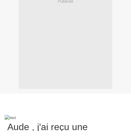
Publicité
Aude , j'ai reçu une