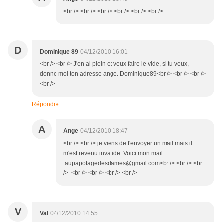
<br /> <br /> <br /> <br /> <br /> <br />
D
Dominique 89
04/12/2010 16:01
<br /> <br /> J'en ai plein et veux faire le vide, si tu veux,
donne moi ton adresse ange. Dominique89<br /> <br /> <br />
<br />
Répondre
A
Ange
04/12/2010 18:47
<br /> <br /> je viens de t'envoyer un mail mais il
m'est revenu invalide .Voici mon mail
:aupapotagedesdames@gmail.com<br /> <br /> <br
/> <br /> <br /> <br /> <br />
V
Val
04/12/2010 14:55