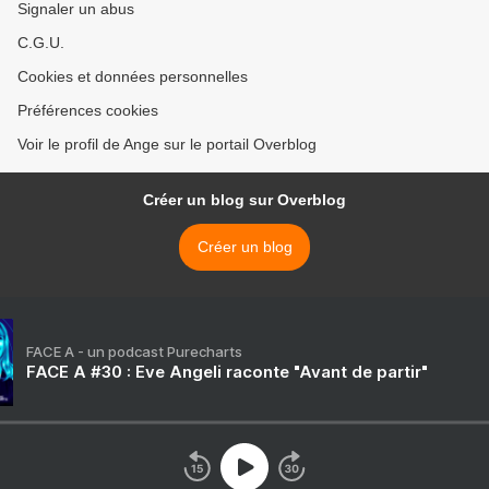
Signaler un abus
C.G.U.
Cookies et données personnelles
Préférences cookies
Voir le profil de Ange sur le portail Overblog
Créer un blog sur Overblog
Créer un blog
FACE A - un podcast Purecharts
FACE A #30 : Eve Angeli raconte "Avant de partir"