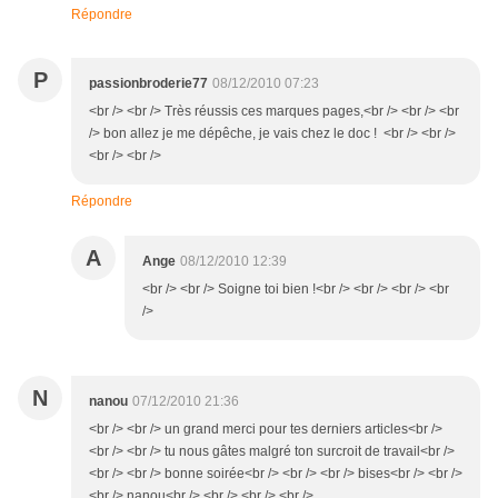
Répondre
P
passionbroderie77
08/12/2010 07:23
<br /> <br /> Très réussis ces marques pages,<br /> <br /> <br
/> bon allez je me dépêche, je vais chez le doc ! <br /> <br />
<br /> <br />
Répondre
A
Ange
08/12/2010 12:39
<br /> <br /> Soigne toi bien !<br /> <br /> <br /> <br
/>
N
nanou
07/12/2010 21:36
<br /> <br /> un grand merci pour tes derniers articles<br />
<br /> <br /> tu nous gâtes malgré ton surcroit de travail<br />
<br /> <br /> bonne soirée<br /> <br /> <br /> bises<br /> <br />
<br /> nanou<br /> <br /> <br /> <br />