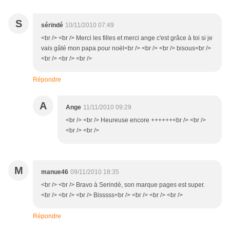
S
sérïndé
10/11/2010 07:49
<br /> <br /> Merci les filles et merci ange c'est grâce à toi si je
vais gâté mon papa pour noël<br /> <br /> <br /> bisous<br />
<br /> <br /> <br />
Répondre
A
Ange
11/11/2010 09:29
<br /> <br /> Heureuse encore ++++++<br /> <br />
<br /> <br />
M
manue46
09/11/2010 18:35
<br /> <br /> Bravo à Serindé, son marque pages est super.
<br /> <br /> <br /> Bisssss<br /> <br /> <br /> <br />
Répondre