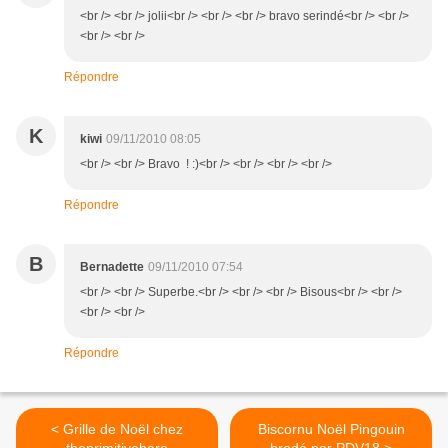
<br /> <br /> jolii<br /> <br /> <br /> bravo serindé<br /> <br />
<br /> <br />
Répondre
K
kiwi
09/11/2010 08:05
<br /> <br /> Bravo ! :)<br /> <br /> <br /> <br />
Répondre
B
Bernadette
09/11/2010 07:54
<br /> <br /> Superbe.<br /> <br /> <br /> Bisous<br /> <br />
<br /> <br />
Répondre
< Grille de Noël chez
Biscornu Noël Pingouin