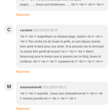
pages..........bravo aux brodeuses........<br /> <br /> <br /> <br />
Répondre
C
caralane
02/12/2010 08:29
<br /> <br /> magnifique ce marque page, j'adore.<br /> <br />
<br /> Par contre j'ai du loupé la grille, je suis déçue j'aurais
bien aimé le faire pour une amie. Si tu pouvais me la renvoyer
ca serais trés gentil de ta part.<br /> <br /> <br /> Merci
beaucoup pour le temps que tu passes sur ce blog, bravo et
continue.<br /> <br /> <br /> caralane<br /> <br /> <br /> <br />
Répondre
M
mamounette48
02/12/2010 08:22
<br /> <br /> superbe , bravo aux réalisatrices<br /> <br /> <br
/> bonne journée<br /> <br /> <br /> <br />
Répondre