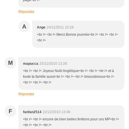
page<br />
Répondre
A
Ange
24/11/2011 10:28
<br /> <br /> Merci.Bonne journée<br /> <br /> <br />
<br />
M
mapucca
25/12/2010 13:26
<br /> <br /> Joyeux Noël Angélique<br /> <br /> <br /> et à
toute ta famille aussi<br /> <br /> <br /> bisousbisous<br />
<br /> <br /> <br />
Répondre
F
fanfan2514
22/12/2010 13:48
<br /> <br /> encore de bien belles finitions pour ces MP<br />
<br /> <br /> <br />