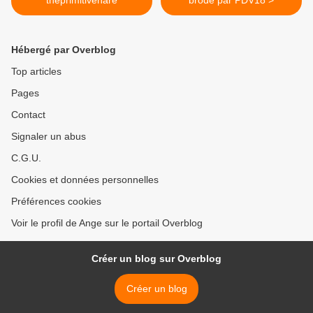
theprimitivehare
brodé par PDV18 >
Hébergé par Overblog
Top articles
Pages
Contact
Signaler un abus
C.G.U.
Cookies et données personnelles
Préférences cookies
Voir le profil de Ange sur le portail Overblog
Créer un blog sur Overblog
Créer un blog