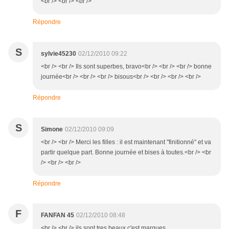
<br /> <br /> <br />
Répondre
S
sylvie45230
02/12/2010 09:22
<br /> <br /> Ils sont superbes, bravo<br /> <br /> <br /> bonne
journée<br /> <br /> <br /> bisous<br /> <br /> <br /> <br />
Répondre
S
Simone
02/12/2010 09:09
<br /> <br /> Merci les filles : il est maintenant "finitionné" et va
partir quelque part. Bonne journée et bises à toutes.<br /> <br
/> <br /> <br />
Répondre
F
FANFAN 45
02/12/2010 08:48
<br /> <br /> ils sont tres beaux c'est marques