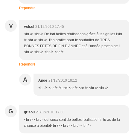
Répondre
V
volsul
21/12/2010 17:45
<br /> <br /> De fort belles réalisations grâce à tes grilles !<br
/> <br /> <br /> J'en profite pour te souhaiter de TRES
BONNES FETES DE FIN D'ANNEE et à l'année prochaine !
<br /> <br /> <br /> <br />
Répondre
A
Ange
21/12/2010 18:12
<br /> <br /> Merci <br /> <br /> <br /> <br />
G
grisou
21/12/2010 17:30
<br /> <br /> oui ceux sont de belles réalisations, tu as de la
chance à bientôt<br /> <br /> <br /> <br />