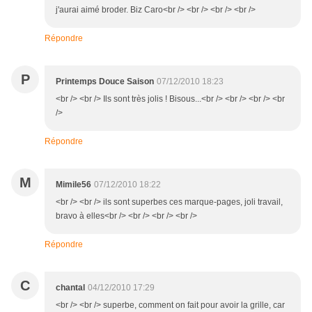
j'aurai aimé broder. Biz Caro<br /> <br /> <br /> <br />
Répondre
P
Printemps Douce Saison
07/12/2010 18:23
<br /> <br /> Ils sont très jolis ! Bisous...<br /> <br /> <br /> <br
/>
Répondre
M
Mimile56
07/12/2010 18:22
<br /> <br /> ils sont superbes ces marque-pages, joli travail,
bravo à elles<br /> <br /> <br /> <br />
Répondre
C
chantal
04/12/2010 17:29
<br /> <br /> superbe, comment on fait pour avoir la grille, car