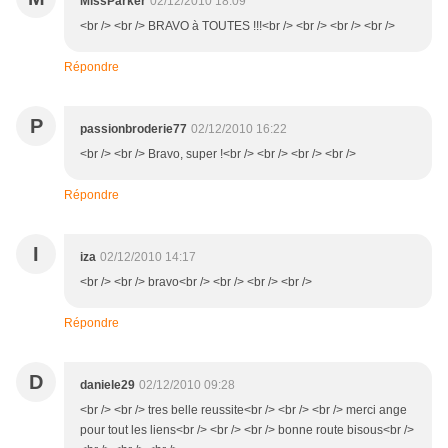
MissParker
02/12/2010 18:09
<br /> <br /> BRAVO à TOUTES !!!<br /> <br /> <br /> <br />
Répondre
P
passionbroderie77
02/12/2010 16:22
<br /> <br /> Bravo, super !<br /> <br /> <br /> <br />
Répondre
I
iza
02/12/2010 14:17
<br /> <br /> bravo<br /> <br /> <br /> <br />
Répondre
D
daniele29
02/12/2010 09:28
<br /> <br /> tres belle reussite<br /> <br /> <br /> merci ange
pour tout les liens<br /> <br /> <br /> bonne route bisous<br />