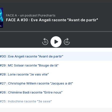
FACE A - un podcast Purecharts
FACE A #30 : Eve Angeli raconte "Avant de partir"
#30 : Eve Angeli raconte "Avant de partir"
#29 : MC Solaar raconte "Bouge de là"
28 : Lorie raconte "Je vais vite"
#27 : Christophe Willem raconte "Jacques a dit"
#26 : Chimène Badi raconte "Entre nous"
#25 : Indochine raconte "3e sexe"
#24 : Zaho raconte "C'est chelou"