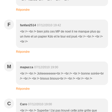
Répondre
F
fanfan2514
07/12/2010 19:42
<br /> <br /> bien jolis ces MP de noel il ne manque plus qu
un livre et un papier Kdo et le tour est joué.<br /> <br /> <br />
<br />
Répondre
M
mapucca
07/12/2010 19:00
<br /> <br /> Jolieeeeeeee<br /> <br /> <br /> bonne soirée<br
/> <br /> <br /> bisous bisous<br /> <br /> <br /> <br />
Répondre
C
Caro
07/12/2010 19:00
<br /> <br /> Superbe ! j'ai pas trouvé cette jolie grille que