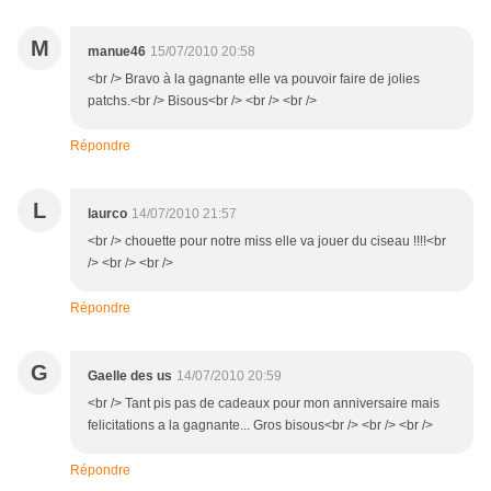
M
manue46
15/07/2010 20:58
<br /> Bravo à la gagnante elle va pouvoir faire de jolies
patchs.<br /> Bisous<br /> <br /> <br />
Répondre
L
laurco
14/07/2010 21:57
<br /> chouette pour notre miss elle va jouer du ciseau !!!!<br
/> <br /> <br />
Répondre
G
Gaelle des us
14/07/2010 20:59
<br /> Tant pis pas de cadeaux pour mon anniversaire mais
felicitations a la gagnante... Gros bisous<br /> <br /> <br />
Répondre