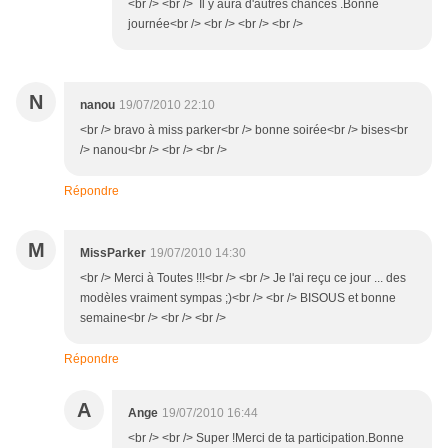
<br /> <br /> Il y aura d'autres chances .Bonne
journée<br /> <br /> <br /> <br />
N
nanou
19/07/2010 22:10
<br /> bravo à miss parker<br /> bonne soirée<br /> bises<br
/> nanou<br /> <br /> <br />
Répondre
M
MissParker
19/07/2010 14:30
<br /> Merci à Toutes !!!<br /> <br /> Je l'ai reçu ce jour ... des
modèles vraiment sympas ;)<br /> <br /> BISOUS et bonne
semaine<br /> <br /> <br />
Répondre
A
Ange
19/07/2010 16:44
<br /> <br /> Super !Merci de ta participation.Bonne