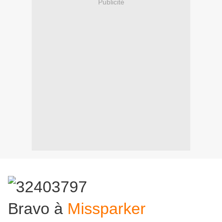
Publicité
Bravo à
Missparker