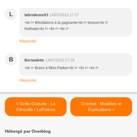
L
labrodeuse93
14/07/2010 17:27
<br /> félicitations à la gagnante<br /> bisous<br />
Nathalie<br /> <br /> <br />
Répondre
B
Bernadette
14/07/2010 17:18
<br /> Bravo à Miss Parker<br /> <br /> <br />
Répondre
< Grille Gratuite : La
Crochet : Modèles et
Citrouille / LePotiron
Explications >
Hébergé par Overblog