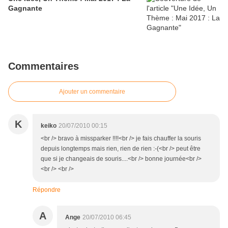
Gagnante
Commentaires
Ajouter un commentaire
K
keiko
20/07/2010 00:15
<br /> bravo à missparker !!!!<br /> je fais chauffer la souris
depuis longtemps mais rien, rien de rien :-(<br /> peut être
que si je changeais de souris....<br /> bonne journée<br />
<br /> <br />
Répondre
A
Ange
20/07/2010 06:45