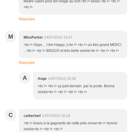
Maître Gabin pour ton tirage au sort.<br /> Bises.<br /> <br />
<br />
Répondre
M
MissParker
14/07/2010 19:37
<br /> Oups ... I Am Happy ;)<br /> <br /> un très grand MERCI
...<br /> <br /> BISOUS et très belle soirée<br /> <br /> <br />
Répondre
A
Ange
14/07/2010 20:38
<br /> <br /> ça part demain par la poste .Bonne
soirée<br /> <br /> <br /> <br />
C
catherinef
14/07/2010 18:18
<br /> bravo à la gagnante de cette jolie revue<br /> bonne
soirée<br /> <br /> <br />