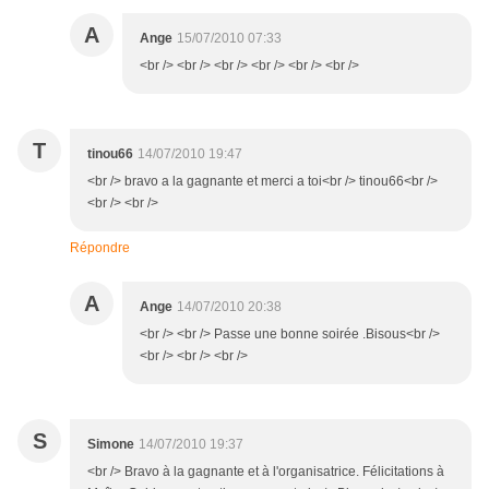
A
Ange
15/07/2010 07:33
<br /> <br /> <br /> <br /> <br /> <br />
T
tinou66
14/07/2010 19:47
<br /> bravo a la gagnante et merci a toi<br /> tinou66<br />
<br /> <br />
Répondre
A
Ange
14/07/2010 20:38
<br /> <br /> Passe une bonne soirée .Bisous<br />
<br /> <br /> <br />
S
Simone
14/07/2010 19:37
<br /> Bravo à la gagnante et à l'organisatrice. Félicitations à