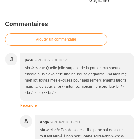
Commentaires
Ajouter un commentaire
J
jac463
26/10/2010 18:34
<br /> <br /> Quelle jolie surprise de la part de ma soeur et
encore plus d'avoir été une heureuse gagnante. J'ai bien reçu
mon lot! toutes mes excuses pour mes remerciements tardifs
mais j'ai eu soucis<br /> internet. merciiiiii encore! biz<br />
<br /> <br /> <br />
Répondre
A
Ange
26/10/2010 18:40
<br /> <br /> Pas de soucis !!!Le principal c'est que
tout est arrivé à bon port.Bonne soirée<br /> <br />