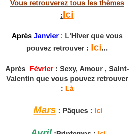
Vous retrouverez tous les thèmes
Ici
:
Après
Janvier
:
L'Hiver que vous
Ici
pouvez retrouver :
...
Après
Février
: Sexy, Amour , Saint-
Valentin que vous pouvez retrouver
:
Là
Mars
: Pâques :
Ici
Avril
:Printemps :
Ici