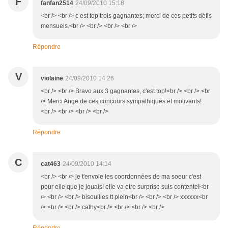
F
fanfan2514
24/09/2010 15:18
<br /> <br /> c est top trois gagnantes; merci de ces petits défis
mensuels.<br /> <br /> <br /> <br />
Répondre
V
violaine
24/09/2010 14:26
<br /> <br /> Bravo aux 3 gagnantes, c'est top!<br /> <br /> <br
/> Merci Ange de ces concours sympathiques et motivants!
<br /> <br /> <br /> <br />
Répondre
C
cat463
24/09/2010 14:14
<br /> <br /> je t'envoie les coordonnées de ma soeur c'est
pour elle que je jouais! elle va etre surprise suis contente!<br
/> <br /> <br /> bisouilles tt plein<br /> <br /> <br /> xxxxxx<br
/> <br /> <br /> cathy<br /> <br /> <br /> <br />