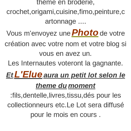
thème en broderie,
crochet,origami,cuisine,fimo,peinture,c
artonnage ....
Photo
Vous m'envoyez une
de votre
création avec votre nom et votre blog si
vous en avez un.
Les Internautes voteront la gagnante.
L'Elue
Et
aura un petit lot selon le
theme du
moment
:fils,dentelle,livres,tissu,dés pour les
collectionneurs etc.Le Lot sera diffusé
pour le mois en cours .