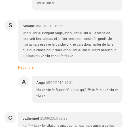
<br /> <br />
S
Simone
05/10/2010 15:29
<br /> <br /> Bonjour Ange,<br /> <br /> <br /> Je viens de
recevoir ton cadeau et je t'en remercie : c'est très gentil. Je
n'ai jamais essayé le patchwork, je vais donc tenter de faire
quelque chose pour Noël.<br /> <br /> <br /> Merci beaucoup
et bises.<br /> <br /> <br /> <br />
Répondre
A
Ange
05/10/2010 19:31
<br /> <br /> Super !Y a plus qu'à!!!!<br /> <br /> <br />
<br />
C
catherinef
25/09/2010 09:23
<br /> <br /> félicitations aux gagnantes, mais aussi a celles