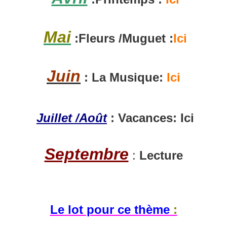
Mai
:Fleurs /Muguet :
Ici
Juin
:
La Musique:
Ici
Juillet /Août
:
Vacances: Ici
Septembre
:
Lecture
Le lot pour ce thème
: