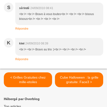
S
sérïndé
24/09/2010 08:41
<br /> <br /> Bravo à vous toutes<br /> <br /> <br /> bisous
bisous<br /> <br /> <br /> <br />
Répondre
K
kiwi
24/09/2010 08:39
<br /> <br /> Bravo au trio :)<br /> <br /> <br /> <br />
Répondre
< Grilles Gratuites chez
Cube Halloween : la grille
mille-etoiles
gratuite: Face3 >
Hébergé par Overblog
Top articles