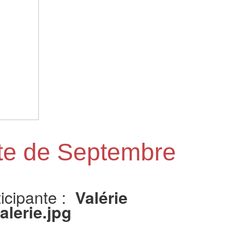
te de Septembre
icipante :
Valérie