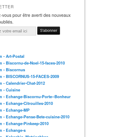
ETTER
-vous pour être averti des nouveaux
publiés.
 - Art-Postal
 - Biscornu-de-Noel-15-faces-2010
m - Biscornus
m - BISCORNUS-15-FACES-2009
 - Calendrier-Chat-2012
 - Cuisine
 - Echange-Biscornu-Porte--Bonheur
 - Echange-Citrouilles-2010
m - Echange-MP
 - Echange-Pense-Bete-cuisine-2010
m - Echange-Pinkeep-2010
m - Echange-s
m - Kokeshis_Matriochkas