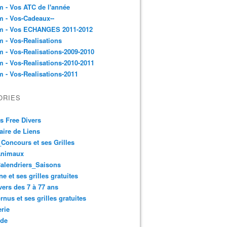
 - Vos ATC de l'année
 - Vos-Cadeaux--
m - Vos ECHANGES 2011-2012
 - Vos-Realisations
 - Vos-Realisations-2009-2010
 - Vos-Realisations-2010-2011
 - Vos-Realisations-2011
ORIES
es Free Divers
ire de Liens
Concours et ses Grilles
Animaux
alendriers_Saisons
ne et ses grilles gratuites
vers des 7 à 77 ans
rnus et ses grilles gratuites
rie
 de