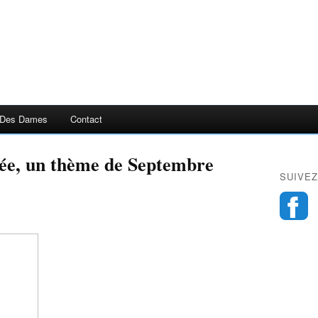
 Des Dames
Contact
ée, un thème de Septembre
SUIVEZ