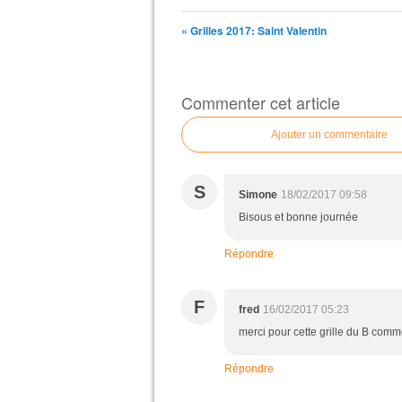
« Grilles 2017: Saint Valentin
Commenter cet article
Ajouter un commentaire
S
Simone
18/02/2017 09:58
Bisous et bonne journée
Répondre
F
fred
16/02/2017 05:23
merci pour cette grille du B com
Répondre