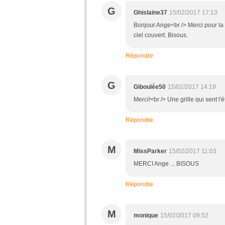
G
Ghislaine37
15/02/2017 17:13
Bonjour Ange<br /> Merci pour la 
ciel couvert. Bisous.
Répondre
G
Giboulée50
15/02/2017 14:19
Merci!<br /> Une grille qui sent l'é
Répondre
M
MissParker
15/02/2017 11:03
MERCI Ange ... BISOUS
Répondre
M
monique
15/02/2017 09:52