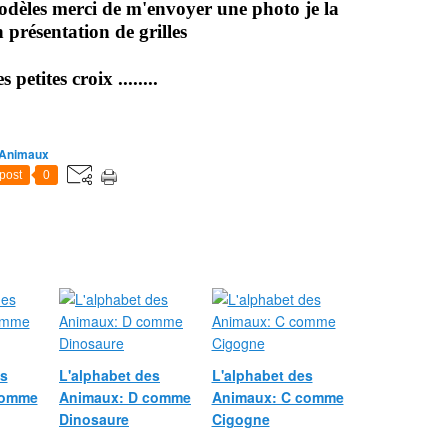
dèles merci de m'envoyer une photo je la
 présentation de grilles
 petites croix ........
 Animaux
post
0
es
L'alphabet des
L'alphabet des
comme
Animaux: D comme
Animaux: C comme
Dinosaure
Cigogne