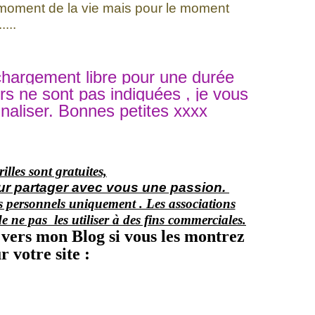
moment de la vie mais pour le moment
...
échargement libre pour une durée
rs ne sont pas indiquées , je vous
nnaliser. Bonnes petites xxxx
illes sont gratuites,
our partager avec vous une passion.
ins personnels uniquement . Les associations
de ne pas les utiliser à des fins commerciales.
 vers mon Blog si vous les montrez
r votre site :