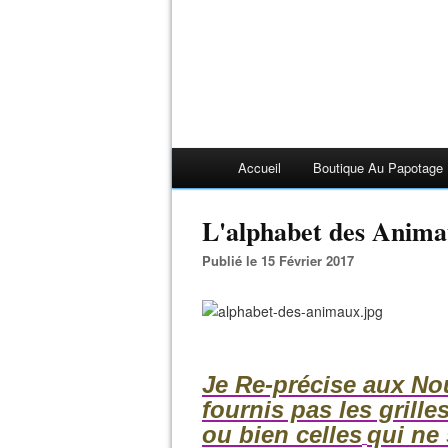
Accueil
Boutique Au Papotage
L'alphabet des Anim
Publié le 15 Février 2017
Je Re-précise aux No
fournis pas les grille
ou bien celles
qui ne