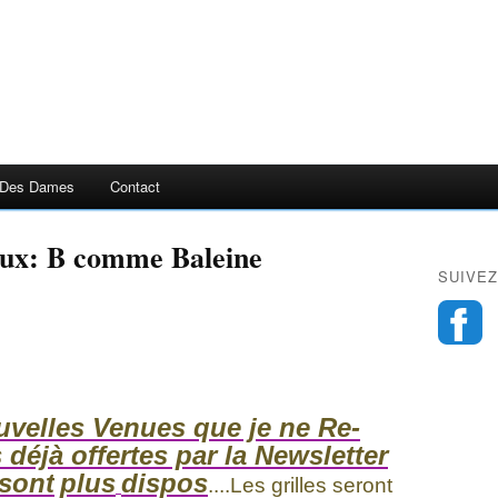
 Des Dames
Contact
aux: B comme Baleine
SUIVEZ
uvelles Venues que je ne Re-
s déjà offertes par la Newsletter
 sont
plus
dispos
....Les grilles seront