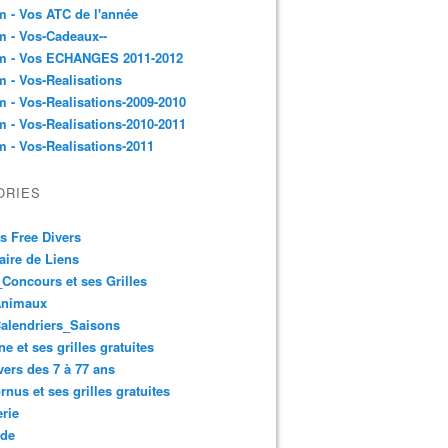
 - Vos ATC de l'année
 - Vos-Cadeaux--
m - Vos ECHANGES 2011-2012
 - Vos-Realisations
 - Vos-Realisations-2009-2010
 - Vos-Realisations-2010-2011
 - Vos-Realisations-2011
ORIES
es Free Divers
ire de Liens
Concours et ses Grilles
Animaux
alendriers_Saisons
ne et ses grilles gratuites
vers des 7 à 77 ans
rnus et ses grilles gratuites
rie
 de