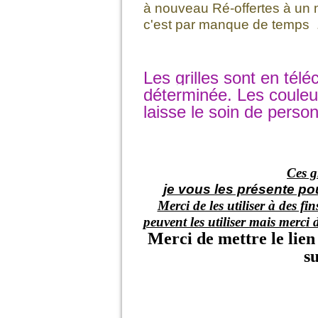
à nouveau Ré-offertes à un 
c'est par manque de temps ..
Les grilles sont en tél
déterminée. Les couleu
laisse le soin de perso
Ces gr
je vous les présente p
Merci de les utiliser à des f
peuvent les utiliser mais merci 
Merci de mettre le lien
su