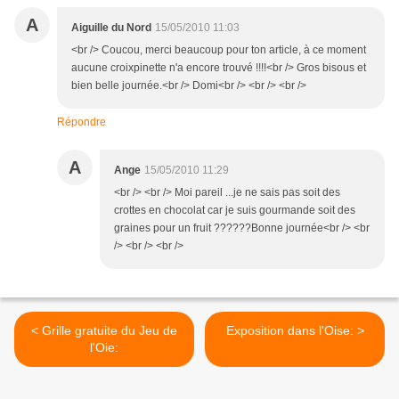
A
Aiguille du Nord
15/05/2010 11:03
<br /> Coucou, merci beaucoup pour ton article, à ce moment
aucune croixpinette n'a encore trouvé !!!!<br /> Gros bisous et
bien belle journée.<br /> Domi<br /> <br /> <br />
Répondre
A
Ange
15/05/2010 11:29
<br /> <br /> Moi pareil ...je ne sais pas soit des
crottes en chocolat car je suis gourmande soit des
graines pour un fruit ??????Bonne journée<br /> <br
/> <br /> <br />
< Grille gratuite du Jeu de
Exposition dans l'Oise: >
l'Oie: