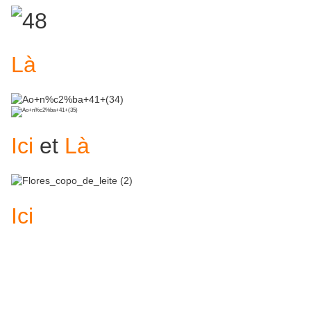
Là
Ici
et
Là
Ici