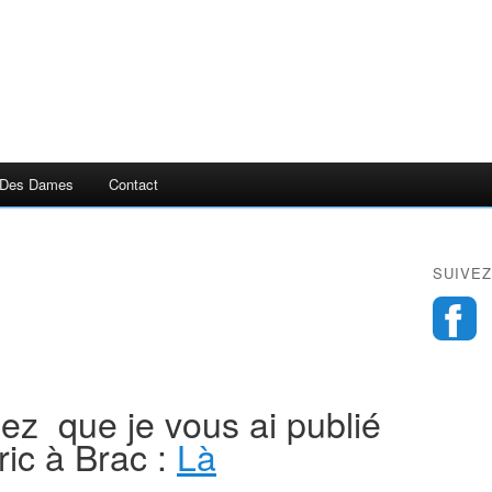
 Des Dames
Contact
SUIVEZ
ez que je vous ai publié
ric à Brac :
Là