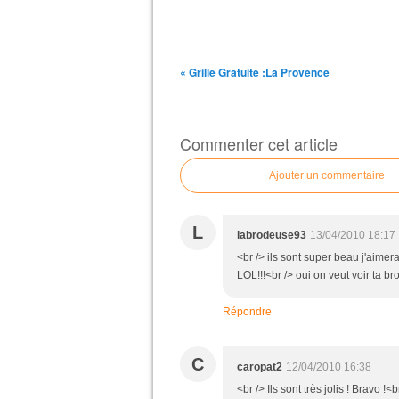
« Grille Gratuite :La Provence
Commenter cet article
Ajouter un commentaire
L
labrodeuse93
13/04/2010 18:17
<br /> ils sont super beau j'aimer
LOL!!!<br /> oui on veut voir ta br
Répondre
C
caropat2
12/04/2010 16:38
<br /> Ils sont très jolis ! Bravo !<