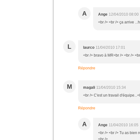
A
Ange
12/04/2010 08:00
<br /> <br /> ça arrive ..
L
laurco
11/04/2010 17:01
<br /> bravo à MR<br /> <br /> <br
Répondre
M
magali
11/04/2010 15:34
<br /> C'est un travail d'équipe...
Répondre
A
Ange
11/04/2010 16:05
<br /> <br /> Tu as bien 
<br />