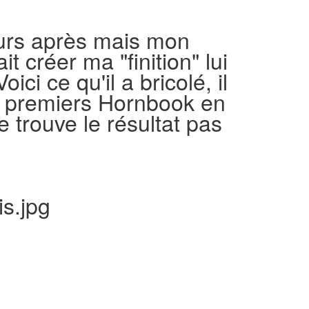
 jours après mais mon
it créer ma "finition" lui
oici ce qu'il a bricolé, il
de premiers Hornbook en
Je trouve le résultat pas