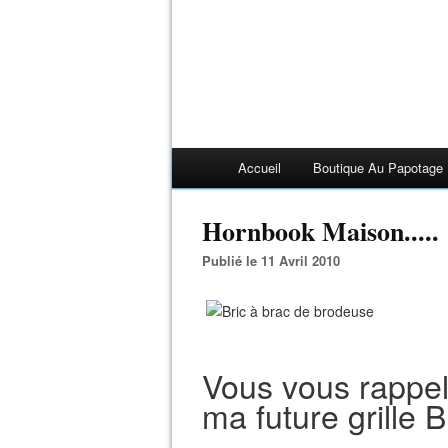
Accueil
Boutique Au Papotage
Hornbook Maison.....
Publié le 11 Avril 2010
Vous vous rappel
ma future grille B