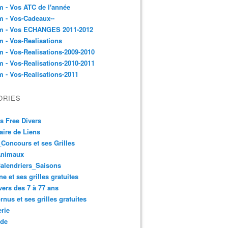
 - Vos ATC de l'année
 - Vos-Cadeaux--
m - Vos ECHANGES 2011-2012
 - Vos-Realisations
 - Vos-Realisations-2009-2010
 - Vos-Realisations-2010-2011
 - Vos-Realisations-2011
ORIES
es Free Divers
ire de Liens
Concours et ses Grilles
Animaux
alendriers_Saisons
ne et ses grilles gratuites
vers des 7 à 77 ans
rnus et ses grilles gratuites
rie
 de