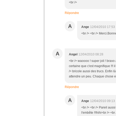
<br />
Répondre
A
Ange
12/04/2010 17:53
<br /> <br /> Merci.Bonne
A
Angel
12/04/2010 08:28
<br /> waoooo ! super joli ! bravo à 
certaine que c'est magnifique !!! 
/> bricole aussi des trucs. Enfin là 
attendre un peu. Chaque chose e
Répondre
A
Ange
12/04/2010 09:13
<br /> <br /> Pareil aussi
l'embête !!!hihi<br /> <br 