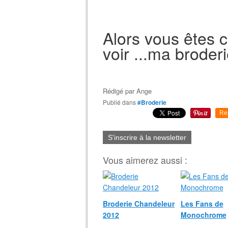
Alors vous êtes c
voir ...ma brode
Rédigé par
Ange
Publié dans
#Broderie
Re
S'inscrire à la newsletter
Vous aimerez aussi :
Broderie Chandeleur
Les Fans de
2012
Monochrome