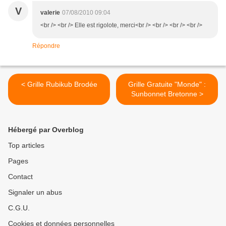
V
valerie
07/08/2010 09:04
<br /> <br /> Elle est rigolote, merci<br /> <br /> <br /> <br />
Répondre
< Grille Rubikub Brodée
Grille Gratuite "Monde" :
Sunbonnet Bretonne >
Hébergé par Overblog
Top articles
Pages
Contact
Signaler un abus
C.G.U.
Cookies et données personnelles