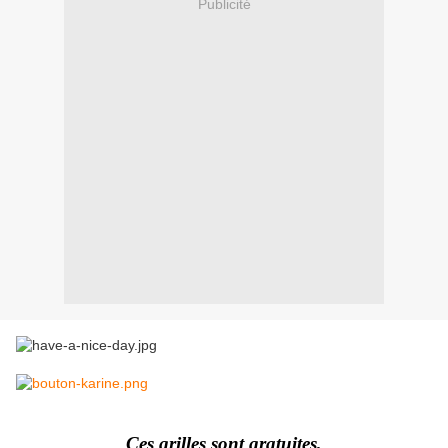
Publicité
Ces grilles sont gratuites,