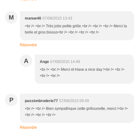
M
manue46
07/08/2010 13:43
<br /> <br /> Très jolie petite grille.<br /> <br /> <br /> Merci la
belle et gros bisous<br /> <br /> <br /> <br />
Répondre
A
Ange
07/08/2010 14:49
<br /> <br /> Merci et Have a nice day !<br /> <br />
<br /> <br />
P
passionbroderie77
07/08/2010 09:49
<br /> <br /> Bien sympathique cette grillounette, merci !<br />
<br /> <br /> <br />
Répondre