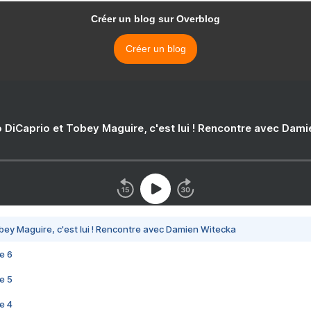
Créer un blog sur Overblog
Créer un blog
 DiCaprio et Tobey Maguire, c'est lui ! Rencontre avec Dam
bey Maguire, c'est lui ! Rencontre avec Damien Witecka
e 6
e 5
e 4