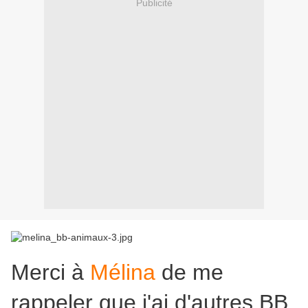
Publicité
Merci à
Mélina
de me
rappeler que j'ai d'autres BB