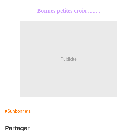
Bonnes petites croix ........
Publicité
#Sunbonnets
Partager