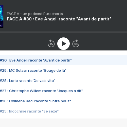
FACE A - un podcast Purecharts
FACE A #30 : Eve Angeli raconte "Avant de partir"
#30 : Eve Angeli raconte "Avant de partir"
#29 : MC Solaar raconte "Bouge de là"
28 : Lorie raconte "Je vais vite"
#27 : Christophe Willem raconte "Jacques a dit"
#26 : Chimène Badi raconte "Entre nous"
#25 : Indochine raconte "3e sexe"
#24 : Zaho raconte "C'est chelou"