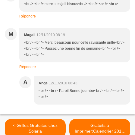
<br /> <br /> merci tres joli bisous<br /> <br /> <br /> <br />
Répondre
M
Magali
12/11/2010 08:19
<br /> <br /> Merci beaucoup pour cette ravissante grille<br />
<br /> <br /> Passez une bonne fin de semaine<br /> <br />
<br /> <br />
Répondre
A
Ange
12/11/2010 08:43
<br /> <br /> Pareil.Bonne journée<br /> <br /> <br />
<br />
< Grilles Gratuites chez
Gratuits à
Solaria
Imprimer:Calendrier 2011,