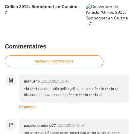
Grilles 2015: Sunbonnet en Cuisine :
7
Commentaires
Ajouter un commentaire
M
manue46
12/11/2010 18:48
<br /> <br /> Adorable petite grille, merci<br /> <br /> <br />
bisous et bon week end<br /> <br /> <br /> <br />
Répondre
P
passionbroderie77
12/11/2010 10:35
<br /> <br /> Très jolie grille, merci !<br /> <br /> <br /> <br />