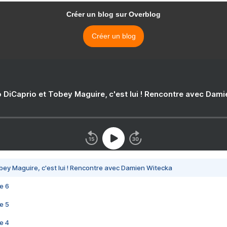
Créer un blog sur Overblog
Créer un blog
 DiCaprio et Tobey Maguire, c'est lui ! Rencontre avec Dam
bey Maguire, c'est lui ! Rencontre avec Damien Witecka
e 6
e 5
e 4