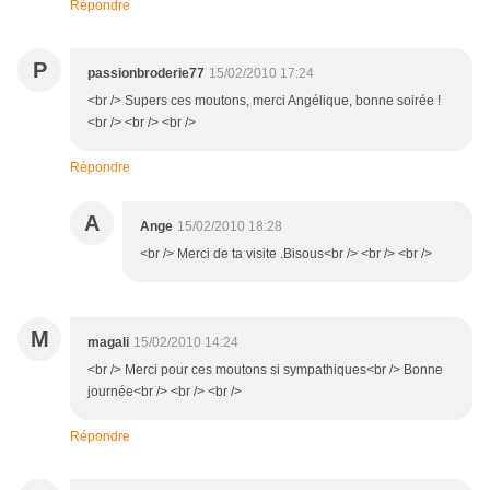
Répondre
P
passionbroderie77
15/02/2010 17:24
<br /> Supers ces moutons, merci Angélique, bonne soirée !
<br /> <br /> <br />
Répondre
A
Ange
15/02/2010 18:28
<br /> Merci de ta visite .Bisous<br /> <br /> <br />
M
magali
15/02/2010 14:24
<br /> Merci pour ces moutons si sympathiques<br /> Bonne
journée<br /> <br /> <br />
Répondre