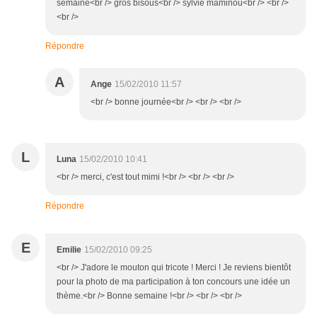
semaine<br /> gros bisous<br /> sylvie maminou<br /> <br />
<br />
Répondre
A
Ange
15/02/2010 11:57
<br /> bonne journée<br /> <br /> <br />
L
Luna
15/02/2010 10:41
<br /> merci, c'est tout mimi !<br /> <br /> <br />
Répondre
E
Emilie
15/02/2010 09:25
<br /> J'adore le mouton qui tricote ! Merci ! Je reviens bientôt
pour la photo de ma participation à ton concours une idée un
thème.<br /> Bonne semaine !<br /> <br /> <br />