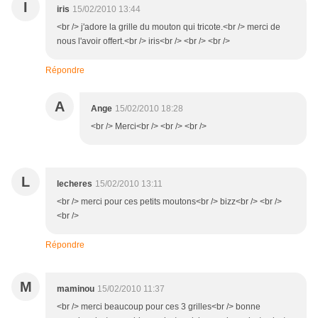
I
iris
15/02/2010 13:44
<br /> j'adore la grille du mouton qui tricote.<br /> merci de
nous l'avoir offert.<br /> iris<br /> <br /> <br />
Répondre
A
Ange
15/02/2010 18:28
<br /> Merci<br /> <br /> <br />
L
lecheres
15/02/2010 13:11
<br /> merci pour ces petits moutons<br /> bizz<br /> <br />
<br />
Répondre
M
maminou
15/02/2010 11:37
<br /> merci beaucoup pour ces 3 grilles<br /> bonne