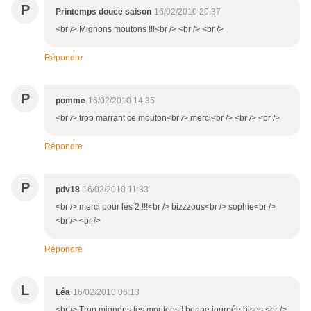
P
Printemps douce saison
16/02/2010 20:37
<br /> Mignons moutons !!!<br /> <br /> <br />
Répondre
P
pomme
16/02/2010 14:35
<br /> trop marrant ce mouton<br /> merci<br /> <br /> <br />
Répondre
P
pdv18
16/02/2010 11:33
<br /> merci pour les 2 !!!<br /> bizzzous<br /> sophie<br />
<br /> <br />
Répondre
L
Léa
16/02/2010 06:13
<br /> Trop mignons tes moutons ! bonne journée bises.<br />