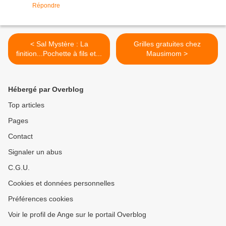
Répondre
< Sal Mystère : La
Grilles gratuites chez
finition...Pochette à fils et...
Mausimom >
Hébergé par Overblog
Top articles
Pages
Contact
Signaler un abus
C.G.U.
Cookies et données personnelles
Préférences cookies
Voir le profil de Ange sur le portail Overblog