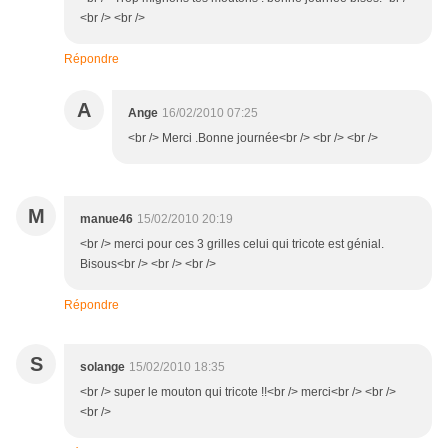
<br /> <br />
Répondre
A
Ange
16/02/2010 07:25
<br /> Merci .Bonne journée<br /> <br /> <br />
M
manue46
15/02/2010 20:19
<br /> merci pour ces 3 grilles celui qui tricote est génial.
Bisous<br /> <br /> <br />
Répondre
S
solange
15/02/2010 18:35
<br /> super le mouton qui tricote !!<br /> merci<br /> <br />
<br />